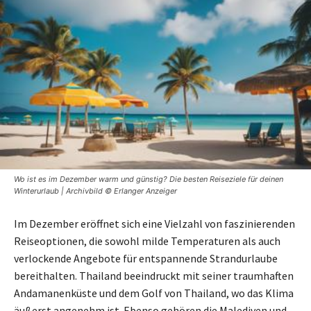
Wo ist es im Dezember warm und günstig? Die besten Reiseziele für deinen
Winterurlaub | Archivbild © Erlanger Anzeiger
Im Dezember eröffnet sich eine Vielzahl von faszinierenden
Reiseoptionen, die sowohl milde Temperaturen als auch
verlockende Angebote für entspannende Strandurlaube
bereithalten. Thailand beeindruckt mit seiner traumhaften
Andamanenküste und dem Golf von Thailand, wo das Klima
äußerst angenehm ist. Ebenso gehören die Malediven und