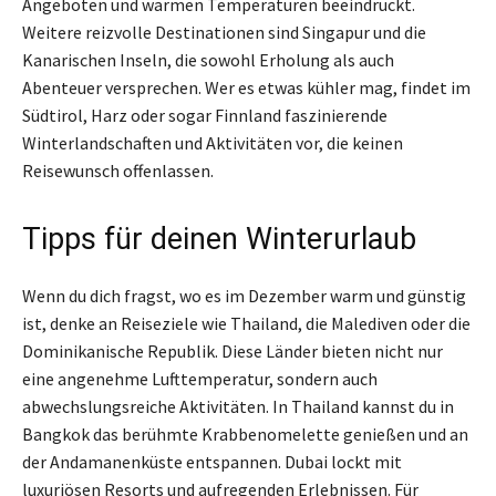
Angeboten und warmen Temperaturen beeindruckt.
Weitere reizvolle Destinationen sind Singapur und die
Kanarischen Inseln, die sowohl Erholung als auch
Abenteuer versprechen. Wer es etwas kühler mag, findet im
Südtirol, Harz oder sogar Finnland faszinierende
Winterlandschaften und Aktivitäten vor, die keinen
Reisewunsch offenlassen.
Tipps für deinen Winterurlaub
Wenn du dich fragst, wo es im Dezember warm und günstig
ist, denke an Reiseziele wie Thailand, die Malediven oder die
Dominikanische Republik. Diese Länder bieten nicht nur
eine angenehme Lufttemperatur, sondern auch
abwechslungsreiche Aktivitäten. In Thailand kannst du in
Bangkok das berühmte Krabbenomelette genießen und an
der Andamanenküste entspannen. Dubai lockt mit
luxuriösen Resorts und aufregenden Erlebnissen. Für