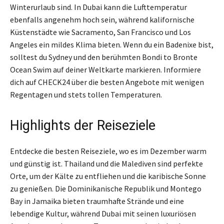
Winterurlaub sind. In Dubai kann die Lufttemperatur
ebenfalls angenehm hoch sein, während kalifornische
Küstenstädte wie Sacramento, San Francisco und Los
Angeles ein mildes Klima bieten. Wenn du ein Badenixe bist,
solltest du Sydney und den berühmten Bondi to Bronte
Ocean Swim auf deiner Weltkarte markieren. Informiere
dich auf CHECK24 über die besten Angebote mit wenigen
Regentagen und stets tollen Temperaturen.
Highlights der Reiseziele
Entdecke die besten Reiseziele, wo es im Dezember warm
und günstig ist. Thailand und die Malediven sind perfekte
Orte, um der Kälte zu entfliehen und die karibische Sonne
zu genießen. Die Dominikanische Republik und Montego
Bay in Jamaika bieten traumhafte Strände und eine
lebendige Kultur, während Dubai mit seinen luxuriösen