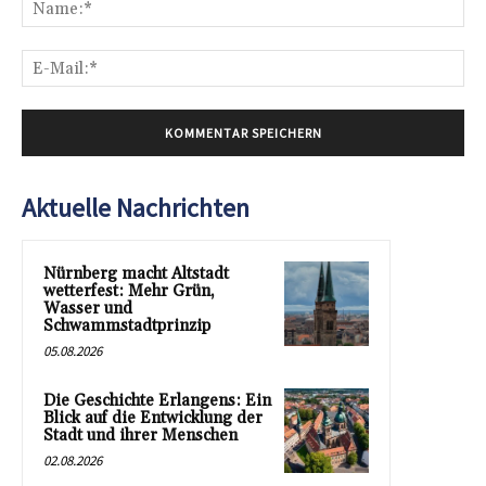
Na
E-
Mai
Aktuelle Nachrichten
Nürnberg macht Altstadt
wetterfest: Mehr Grün,
Wasser und
Schwammstadtprinzip
05.08.2026
Die Geschichte Erlangens: Ein
Blick auf die Entwicklung der
Stadt und ihrer Menschen
02.08.2026