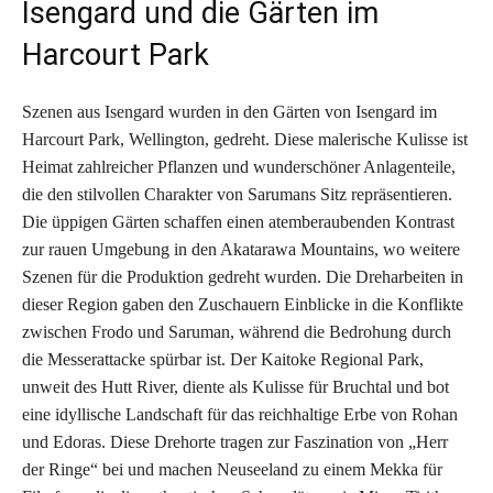
Isengard und die Gärten im
Harcourt Park
Szenen aus Isengard wurden in den Gärten von Isengard im
Harcourt Park, Wellington, gedreht. Diese malerische Kulisse ist
Heimat zahlreicher Pflanzen und wunderschöner Anlagenteile,
die den stilvollen Charakter von Sarumans Sitz repräsentieren.
Die üppigen Gärten schaffen einen atemberaubenden Kontrast
zur rauen Umgebung in den Akatarawa Mountains, wo weitere
Szenen für die Produktion gedreht wurden. Die Dreharbeiten in
dieser Region gaben den Zuschauern Einblicke in die Konflikte
zwischen Frodo und Saruman, während die Bedrohung durch
die Messerattacke spürbar ist. Der Kaitoke Regional Park,
unweit des Hutt River, diente als Kulisse für Bruchtal und bot
eine idyllische Landschaft für das reichhaltige Erbe von Rohan
und Edoras. Diese Drehorte tragen zur Faszination von „Herr
der Ringe“ bei und machen Neuseeland zu einem Mekka für