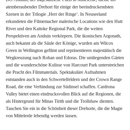
atemberaubender Drehort für einige der beeindruckendsten
Szenen in der Trilogie ‚Herr der Ringe‘. In Neuseeland
erkundeten die Filmemacher malerische Locations wie den Hutt
River und den Kaitoke Regional Park, die die weiten
Perspektiven am Anduin verkörpern. Die ikonischen Argonath,
auch bekannt als die Säule der Könige, wurden am Wilcox
Green in Wellington gefilmt und repräsentieren majestätisch die
Wegkreuzung nach Rohan und Edoras. Die umliegenden Gärten
und die wunderschöne Kulisse von Harcourt Park unterstreichen
die Pracht des Filmmaterials. Spektakuläre Aufnahmen
entstanden auch in den Schwertelfeldern und der Crown Range
Road, die eine Verbindung zur Südinsel schaffen. Cardrona
Valley bietet einen eindrucksvollen Blick auf die Regionen, die
als Hintergrund für Minas Tirith und die Trollshaw dienten.
Tauchen Sie ein in die Schönheit dieser Drehorte, die die Magie
von Mittelerde lebendig werden lassen.