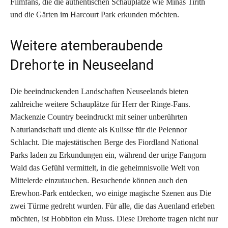
Filmfans, die die authentischen Schauplätze wie Minas Tirith
und die Gärten im Harcourt Park erkunden möchten.
Weitere atemberaubende
Drehorte in Neuseeland
Die beeindruckenden Landschaften Neuseelands bieten
zahlreiche weitere Schauplätze für Herr der Ringe-Fans.
Mackenzie Country beeindruckt mit seiner unberührten
Naturlandschaft und diente als Kulisse für die Pelennor
Schlacht. Die majestätischen Berge des Fiordland National
Parks laden zu Erkundungen ein, während der urige Fangorn
Wald das Gefühl vermittelt, in die geheimnisvolle Welt von
Mittelerde einzutauchen. Besuchende können auch den
Erewhon-Park entdecken, wo einige magische Szenen aus Die
zwei Türme gedreht wurden. Für alle, die das Auenland erleben
möchten, ist Hobbiton ein Muss. Diese Drehorte tragen nicht nur