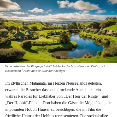
Wo wurde Herr der Ringe gedreht? Entdecke die faszinierenden Drehorte in
Neuseeland | Archivbild © Erlanger Anzeiger
Im idyllischen Matamata, im Herzen Neuseelands gelegen,
erwartet die Besucher das beeindruckende Auenland – ein
wahres Paradies für Liebhaber von „Der Herr der Ringe“- und
„Der Hobbit“-Filmen. Dort haben die Gäste die Möglichkeit, die
imposanten Hobbit-Häuser zu besichtigen, die im Film die
friedliche Heimat der Hobbits repräsentieren. Die spektakuläre