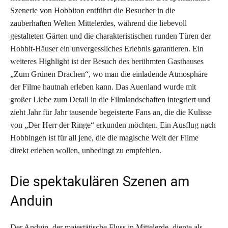
Szenerie von Hobbiton entführt die Besucher in die
zauberhaften Welten Mittelerdes, während die liebevoll
gestalteten Gärten und die charakteristischen runden Türen der
Hobbit-Häuser ein unvergessliches Erlebnis garantieren. Ein
weiteres Highlight ist der Besuch des berühmten Gasthauses
„Zum Grünen Drachen“, wo man die einladende Atmosphäre
der Filme hautnah erleben kann. Das Auenland wurde mit
großer Liebe zum Detail in die Filmlandschaften integriert und
zieht Jahr für Jahr tausende begeisterte Fans an, die die Kulisse
von „Der Herr der Ringe“ erkunden möchten. Ein Ausflug nach
Hobbingen ist für all jene, die die magische Welt der Filme
direkt erleben wollen, unbedingt zu empfehlen.
Die spektakulären Szenen am
Anduin
Der Anduin, der majestätische Fluss in Mittelerde, diente als