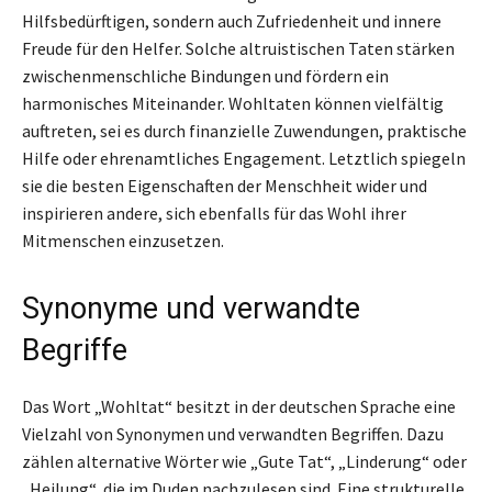
Hilfsbedürftigen, sondern auch Zufriedenheit und innere
Freude für den Helfer. Solche altruistischen Taten stärken
zwischenmenschliche Bindungen und fördern ein
harmonisches Miteinander. Wohltaten können vielfältig
auftreten, sei es durch finanzielle Zuwendungen, praktische
Hilfe oder ehrenamtliches Engagement. Letztlich spiegeln
sie die besten Eigenschaften der Menschheit wider und
inspirieren andere, sich ebenfalls für das Wohl ihrer
Mitmenschen einzusetzen.
Synonyme und verwandte
Begriffe
Das Wort „Wohltat“ besitzt in der deutschen Sprache eine
Vielzahl von Synonymen und verwandten Begriffen. Dazu
zählen alternative Wörter wie „Gute Tat“, „Linderung“ oder
„Heilung“, die im Duden nachzulesen sind. Eine strukturelle