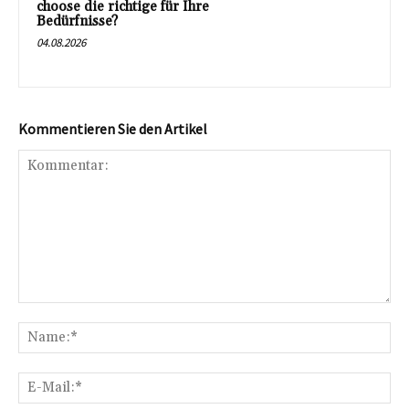
choose die richtige für Ihre
Bedürfnisse?
04.08.2026
Kommentieren Sie den Artikel
Kommentar:
Na
E-
Mai