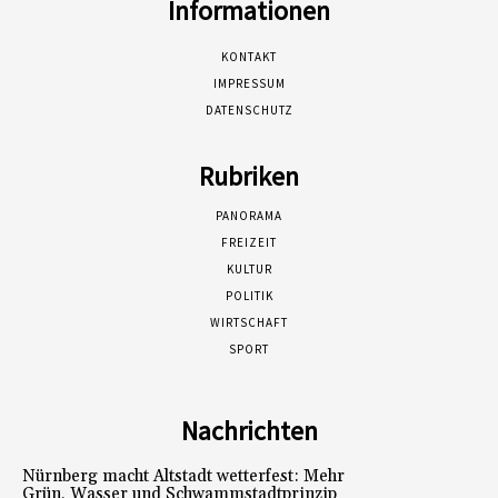
Informationen
KONTAKT
IMPRESSUM
DATENSCHUTZ
Rubriken
PANORAMA
FREIZEIT
KULTUR
POLITIK
WIRTSCHAFT
SPORT
Nachrichten
Nürnberg macht Altstadt wetterfest: Mehr
Grün, Wasser und Schwammstadtprinzip