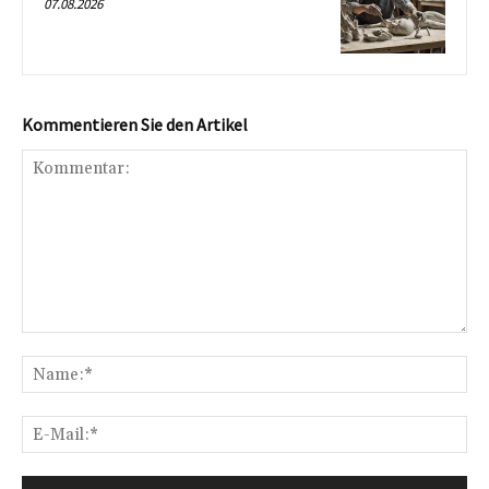
07.08.2026
Kommentieren Sie den Artikel
Kommentar:
Na
E-
Mai