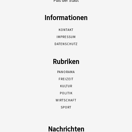
Puls der Stadt
Informationen
KONTAKT
IMPRESSUM
DATENSCHUTZ
Rubriken
PANORAMA
FREIZEIT
KULTUR
POLITIK
WIRTSCHAFT
SPORT
Nachrichten