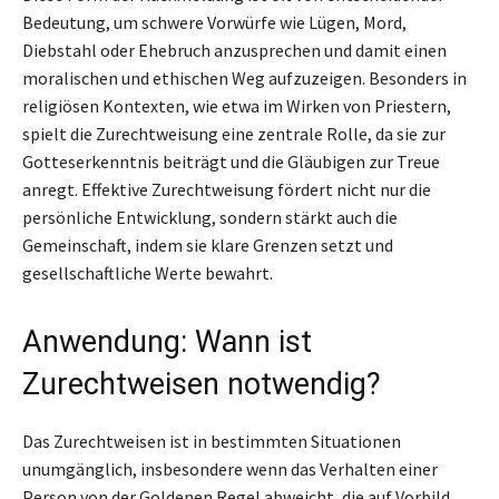
Bedeutung, um schwere Vorwürfe wie Lügen, Mord,
Diebstahl oder Ehebruch anzusprechen und damit einen
moralischen und ethischen Weg aufzuzeigen. Besonders in
religiösen Kontexten, wie etwa im Wirken von Priestern,
spielt die Zurechtweisung eine zentrale Rolle, da sie zur
Gotteserkenntnis beiträgt und die Gläubigen zur Treue
anregt. Effektive Zurechtweisung fördert nicht nur die
persönliche Entwicklung, sondern stärkt auch die
Gemeinschaft, indem sie klare Grenzen setzt und
gesellschaftliche Werte bewahrt.
Anwendung: Wann ist
Zurechtweisen notwendig?
Das Zurechtweisen ist in bestimmten Situationen
unumgänglich, insbesondere wenn das Verhalten einer
Person von der Goldenen Regel abweicht, die auf Vorbild