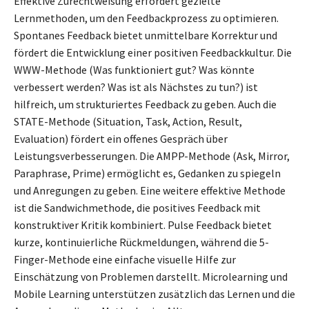
Effektive Zurechtweisung erfordert gezielte
Lernmethoden, um den Feedbackprozess zu optimieren.
Spontanes Feedback bietet unmittelbare Korrektur und
fördert die Entwicklung einer positiven Feedbackkultur. Die
WWW-Methode (Was funktioniert gut? Was könnte
verbessert werden? Was ist als Nächstes zu tun?) ist
hilfreich, um strukturiertes Feedback zu geben. Auch die
STATE-Methode (Situation, Task, Action, Result,
Evaluation) fördert ein offenes Gespräch über
Leistungsverbesserungen. Die AMPP-Methode (Ask, Mirror,
Paraphrase, Prime) ermöglicht es, Gedanken zu spiegeln
und Anregungen zu geben. Eine weitere effektive Methode
ist die Sandwichmethode, die positives Feedback mit
konstruktiver Kritik kombiniert. Pulse Feedback bietet
kurze, kontinuierliche Rückmeldungen, während die 5-
Finger-Methode eine einfache visuelle Hilfe zur
Einschätzung von Problemen darstellt. Microlearning und
Mobile Learning unterstützen zusätzlich das Lernen und die