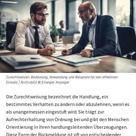
Zurechtweisen: Bedeutung, Anwendung und Beispiele für den effektiven
Einsatz | Archivbild © Erlanger Anzeiger
Die Zurechtweisung bezeichnet die Handlung, ein
bestimmtes Verhalten zu ändern oder abzulehnen, wenn es
als unangemessen eingestuft wird. Sie trägt zur
Aufrechterhaltung von Ordnung bei und gibt den Menschen
Orientierung in ihren handlungsleitenden Überzeugungen.
Diese Form der Rückmeldung ist oft von entscheidender