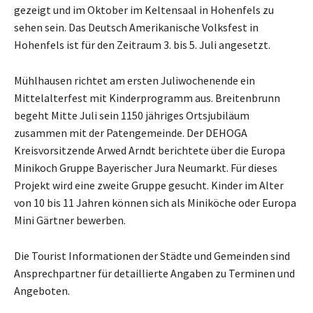
gezeigt und im Oktober im Keltensaal in Hohenfels zu
sehen sein. Das Deutsch Amerikanische Volksfest in
Hohenfels ist für den Zeitraum 3. bis 5. Juli angesetzt.
Mühlhausen richtet am ersten Juliwochenende ein
Mittelalterfest mit Kinderprogramm aus. Breitenbrunn
begeht Mitte Juli sein 1150 jähriges Ortsjubiläum
zusammen mit der Patengemeinde. Der DEHOGA
Kreisvorsitzende Arwed Arndt berichtete über die Europa
Minikoch Gruppe Bayerischer Jura Neumarkt. Für dieses
Projekt wird eine zweite Gruppe gesucht. Kinder im Alter
von 10 bis 11 Jahren können sich als Miniköche oder Europa
Mini Gärtner bewerben.
Die Tourist Informationen der Städte und Gemeinden sind
Ansprechpartner für detaillierte Angaben zu Terminen und
Angeboten.