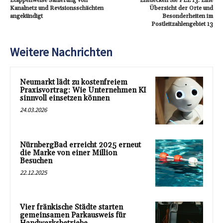
Etappenweise Sanierung von
Entdecken Sie PLZ 13: Eine
Kanalnetz und Revisionsschächten
Übersicht der Orte und
angekündigt
Besonderheiten im
Postleitzahlengebiet 13
Weitere Nachrichten
Neumarkt lädt zu kostenfreiem
Praxisvortrag: Wie Unternehmen KI
sinnvoll einsetzen können
24.03.2026
NürnbergBad erreicht 2025 erneut
die Marke von einer Million
Besuchen
22.12.2025
Vier fränkische Städte starten
gemeinsamen Parkausweis für