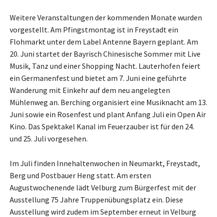
Weitere Veranstaltungen der kommenden Monate wurden
vorgestellt. Am Pfingstmontag ist in Freystadt ein
Flohmarkt unter dem Label Antenne Bayern geplant. Am
20. Juni startet der Bayrisch Chinesische Sommer mit Live
Musik, Tanz und einer Shopping Nacht. Lauterhofen feiert
ein Germanenfest und bietet am 7. Juni eine geführte
Wanderung mit Einkehr auf dem neu angelegten
Mühlenweg an. Berching organisiert eine Musiknacht am 13.
Juni sowie ein Rosenfest und plant Anfang Juli ein Open Air
Kino. Das Spektakel Kanal im Feuerzauber ist für den 24.
und 25. Juli vorgesehen.
Im Juli finden Innehaltenwochen in Neumarkt, Freystadt,
Berg und Postbauer Heng statt. Am ersten
Augustwochenende lädt Velburg zum Bürgerfest mit der
Ausstellung 75 Jahre Truppenübungsplatz ein. Diese
Ausstellung wird zudem im September erneut in Velburg