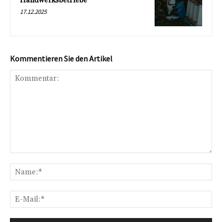
Handwerksbetriebe
17.12.2025
Kommentieren Sie den Artikel
Kommentar:
Na
E-
Mai