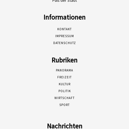
Puls der Stadt
Informationen
KONTAKT
IMPRESSUM
DATENSCHUTZ
Rubriken
PANORAMA
FREIZEIT
KULTUR
POLITIK
WIRTSCHAFT
SPORT
Nachrichten