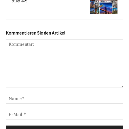
06.08.2026
Kommentieren Sie den Artikel
Kommentar:
Na
E-
Mai