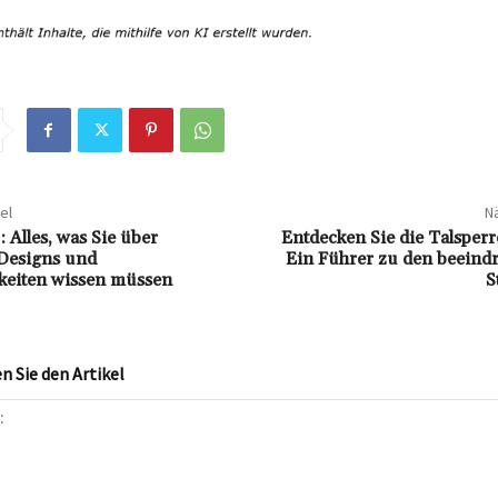
el
Nä
 Alles, was Sie über
Entdecken Sie die Talsper
 Designs und
Ein Führer zu den beeind
keiten wissen müssen
S
 Sie den Artikel