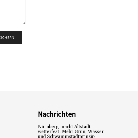
Nachrichten
Nürnberg macht Altstadt
wetterfest: Mehr Grün, Wasser
und Schwammstadtprinzip