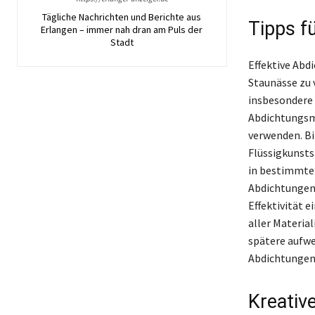
Tägliche Nachrichten und Berichte aus
Tipps f
Erlangen – immer nah dran am Puls der
Stadt
Effektive Abd
Staunässe zu
insbesondere b
Abdichtungsm
verwenden. Bi
Flüssigkunsts
in bestimmte
Abdichtungen 
Effektivität 
aller Materia
spätere aufwe
Abdichtungen 
Kreative