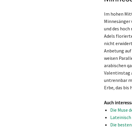
Im hohen Mitt
Minnesänger w
und des hoch 
Adels floriert
nicht erwider
Anbetung auf 
weisen Parall
arabischen qa
Valentinstag 
untrennbar mi
Erbe, das bis 
Auch interess
Die Muse d
Lateinisch 
Die besten