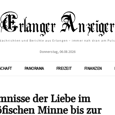
Nachrichten und Berichte aus Erlangen – immer nah dran am Puls
Donnerstag, 06.08.2026
SCHAFT
PANORAMA
FREIZEIT
FINANZEN
mnisse der Liebe im
öfischen Minne bis zur