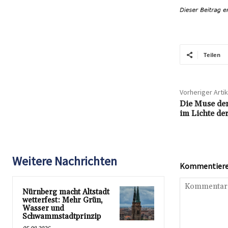
Teilen
Vorheriger Artik
Die Muse der
im Lichte de
Weitere Nachrichten
Kommentieren
Nürnberg macht Altstadt
wetterfest: Mehr Grün,
Wasser und
Schwammstadtprinzip