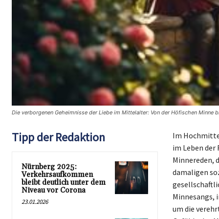
Die verborgenen Geheimnisse der Liebe im Mittelalter: Von der Höfischen Minne b
Tipp der Redaktion
Im Hochmittel
im Leben der R
Minnereden, d
Nürnberg 2025:
damaligen soz
Verkehrsaufkommen
bleibt deutlich unter dem
gesellschaftl
Niveau vor Corona
Minnesangs, i
23.01.2026
um die verehr