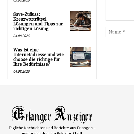
05.08.2026
Save-Zufluss:
Kreuzworträtsel
Kommentar:
Lösungen und Tipps zur
richtigen Lösung
04.08.2026
Was ist eine
Internetadresse und wie
choose die richtige für
Ihre Bedürfnisse?
04.08.2026
Tägliche Nachrichten und Berichte aus Erlangen –
immer nah dran am Puls der Stadt