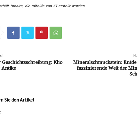
el
Nä
 Geschichtsschreibung: Klio
Mineralschmuckstein: Entdec
r Antike
faszinierende Welt der Mi
Sc
 Sie den Artikel