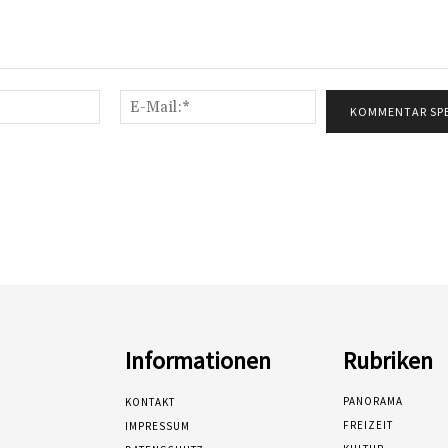
Name:*
E-
Mail:*
Informationen
Rubriken
PANORAMA
KONTAKT
FREIZEIT
IMPRESSUM