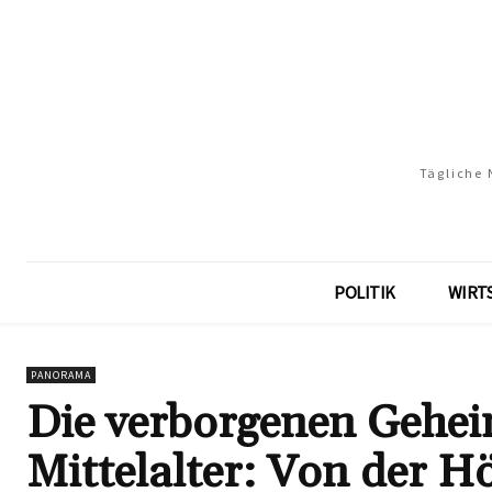
Tägliche 
POLITIK
WIRT
PANORAMA
Die verborgenen Gehei
Mittelalter: Von der H