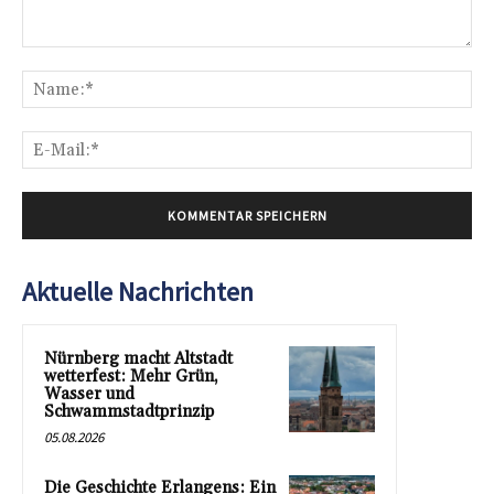
Kommentar:
Na
E-
Mai
Aktuelle Nachrichten
Nürnberg macht Altstadt
wetterfest: Mehr Grün,
Wasser und
Schwammstadtprinzip
05.08.2026
Die Geschichte Erlangens: Ein