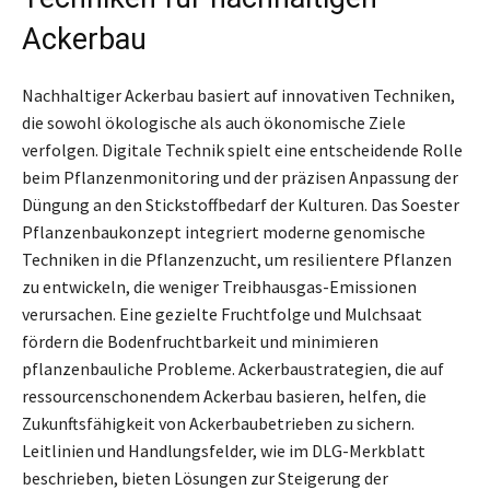
Ackerbau
Nachhaltiger Ackerbau basiert auf innovativen Techniken,
die sowohl ökologische als auch ökonomische Ziele
verfolgen. Digitale Technik spielt eine entscheidende Rolle
beim Pflanzenmonitoring und der präzisen Anpassung der
Düngung an den Stickstoffbedarf der Kulturen. Das Soester
Pflanzenbaukonzept integriert moderne genomische
Techniken in die Pflanzenzucht, um resilientere Pflanzen
zu entwickeln, die weniger Treibhausgas-Emissionen
verursachen. Eine gezielte Fruchtfolge und Mulchsaat
fördern die Bodenfruchtbarkeit und minimieren
pflanzenbauliche Probleme. Ackerbaustrategien, die auf
ressourcenschonendem Ackerbau basieren, helfen, die
Zukunftsfähigkeit von Ackerbaubetrieben zu sichern.
Leitlinien und Handlungsfelder, wie im DLG-Merkblatt
beschrieben, bieten Lösungen zur Steigerung der