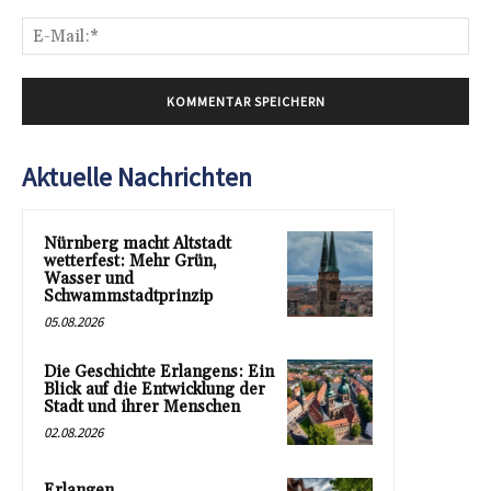
E-
Mai
Aktuelle Nachrichten
Nürnberg macht Altstadt
wetterfest: Mehr Grün,
Wasser und
Schwammstadtprinzip
05.08.2026
Die Geschichte Erlangens: Ein
Blick auf die Entwicklung der
Stadt und ihrer Menschen
02.08.2026
Erlangen