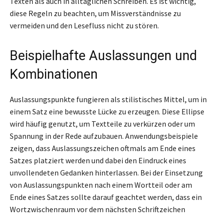
Texten als auch in alltäglichen Schreiben. Es ist wichtig,
diese Regeln zu beachten, um Missverständnisse zu
vermeiden und den Lesefluss nicht zu stören.
Beispielhafte Auslassungen und
Kombinationen
Auslassungspunkte fungieren als stilistisches Mittel, um in
einem Satz eine bewusste Lücke zu erzeugen. Diese Ellipse
wird häufig genutzt, um Textteile zu verkürzen oder um
Spannung in der Rede aufzubauen. Anwendungsbeispiele
zeigen, dass Auslassungszeichen oftmals am Ende eines
Satzes platziert werden und dabei den Eindruck eines
unvollendeten Gedanken hinterlassen. Bei der Einsetzung
von Auslassungspunkten nach einem Wortteil oder am
Ende eines Satzes sollte darauf geachtet werden, dass ein
Wortzwischenraum vor dem nächsten Schriftzeichen