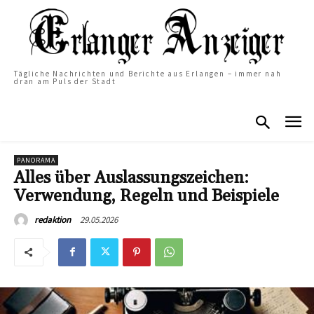
Tägliche Nachrichten und Berichte aus Erlangen – immer nah
dran am Puls der Stadt
PANORAMA
Alles über Auslassungszeichen:
Verwendung, Regeln und Beispiele
29.05.2026
redaktion