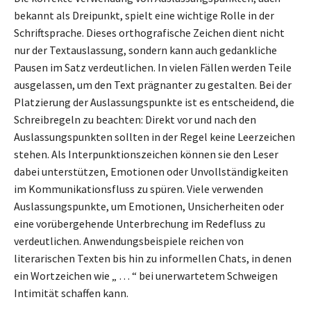
bekannt als Dreipunkt, spielt eine wichtige Rolle in der
Schriftsprache. Dieses orthografische Zeichen dient nicht
nur der Textauslassung, sondern kann auch gedankliche
Pausen im Satz verdeutlichen. In vielen Fällen werden Teile
ausgelassen, um den Text prägnanter zu gestalten. Bei der
Platzierung der Auslassungspunkte ist es entscheidend, die
Schreibregeln zu beachten: Direkt vor und nach den
Auslassungspunkten sollten in der Regel keine Leerzeichen
stehen. Als Interpunktionszeichen können sie den Leser
dabei unterstützen, Emotionen oder Unvollständigkeiten
im Kommunikationsfluss zu spüren. Viele verwenden
Auslassungspunkte, um Emotionen, Unsicherheiten oder
eine vorübergehende Unterbrechung im Redefluss zu
verdeutlichen. Anwendungsbeispiele reichen von
literarischen Texten bis hin zu informellen Chats, in denen
ein Wortzeichen wie „ … “ bei unerwartetem Schweigen
Intimität schaffen kann.