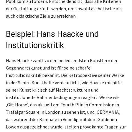
Publikum zu fördern. Entscheidend ist, dass alle Kriterien
der Gestaltung erfüllt werden, um sowohl ästhetische als
auch didaktische Ziele zu erreichen.
Beispiel: Hans Haacke und
Institutionskritik
Hans Haacke zählt zu den bedeutendsten Künstlern der
Gegenwartskunst und ist für seine scharfe
Institutionskritik bekannt. Die Retrospektive seiner Werke
in der Schirn Kunsthalle verdeutlicht, wie Haacke mithilfe
seiner Kunst kritisch auf Machtstrukturen und
institutionelle Rahmenbedingungen reagiert. Werke wie
‚Gift Horse‘, das aktuell am Fourth Plinth Commission in
Trafalgar Square in London zu sehen ist, und ‚GERMANIA‘,
das während der Biennale in Venedig mit dem Goldenen
Löwen ausgezeichnet wurde, stellen provokante Fragen zur