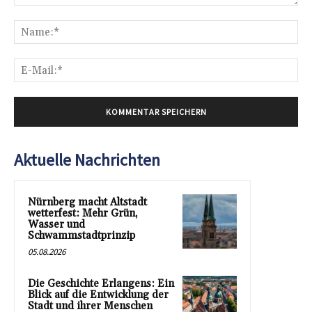
Kommentar:
Na
E-
Mai
Aktuelle Nachrichten
Nürnberg macht Altstadt
wetterfest: Mehr Grün,
Wasser und
Schwammstadtprinzip
05.08.2026
Die Geschichte Erlangens: Ein
Blick auf die Entwicklung der
Stadt und ihrer Menschen