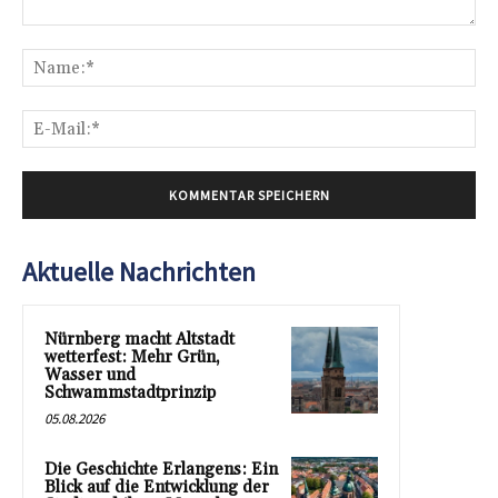
Kommentar:
Na
E-
Mai
Aktuelle Nachrichten
Nürnberg macht Altstadt
wetterfest: Mehr Grün,
Wasser und
Schwammstadtprinzip
05.08.2026
Die Geschichte Erlangens: Ein
Blick auf die Entwicklung der