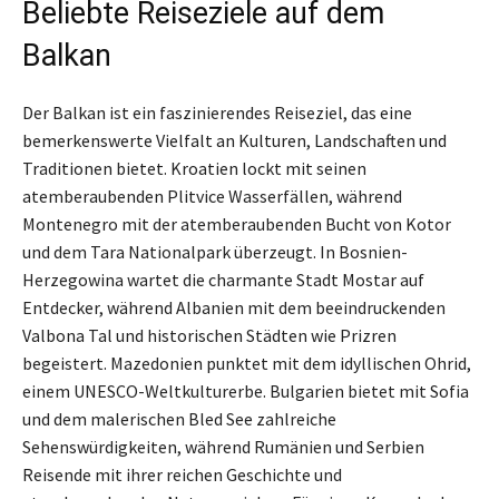
Beliebte Reiseziele auf dem
Balkan
Der Balkan ist ein faszinierendes Reiseziel, das eine
bemerkenswerte Vielfalt an Kulturen, Landschaften und
Traditionen bietet. Kroatien lockt mit seinen
atemberaubenden Plitvice Wasserfällen, während
Montenegro mit der atemberaubenden Bucht von Kotor
und dem Tara Nationalpark überzeugt. In Bosnien-
Herzegowina wartet die charmante Stadt Mostar auf
Entdecker, während Albanien mit dem beeindruckenden
Valbona Tal und historischen Städten wie Prizren
begeistert. Mazedonien punktet mit dem idyllischen Ohrid,
einem UNESCO-Weltkulturerbe. Bulgarien bietet mit Sofia
und dem malerischen Bled See zahlreiche
Sehenswürdigkeiten, während Rumänien und Serbien
Reisende mit ihrer reichen Geschichte und