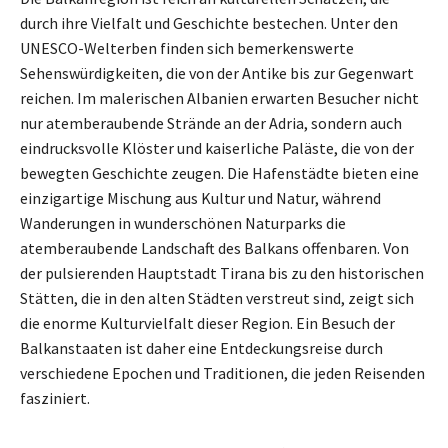
durch ihre Vielfalt und Geschichte bestechen. Unter den
UNESCO-Welterben finden sich bemerkenswerte
Sehenswürdigkeiten, die von der Antike bis zur Gegenwart
reichen. Im malerischen Albanien erwarten Besucher nicht
nur atemberaubende Strände an der Adria, sondern auch
eindrucksvolle Klöster und kaiserliche Paläste, die von der
bewegten Geschichte zeugen. Die Hafenstädte bieten eine
einzigartige Mischung aus Kultur und Natur, während
Wanderungen in wunderschönen Naturparks die
atemberaubende Landschaft des Balkans offenbaren. Von
der pulsierenden Hauptstadt Tirana bis zu den historischen
Stätten, die in den alten Städten verstreut sind, zeigt sich
die enorme Kulturvielfalt dieser Region. Ein Besuch der
Balkanstaaten ist daher eine Entdeckungsreise durch
verschiedene Epochen und Traditionen, die jeden Reisenden
fasziniert.