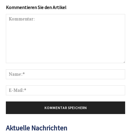
Kommentieren Sie den Artikel
Kommentar:
Na
E-
Mai
Aktuelle Nachrichten