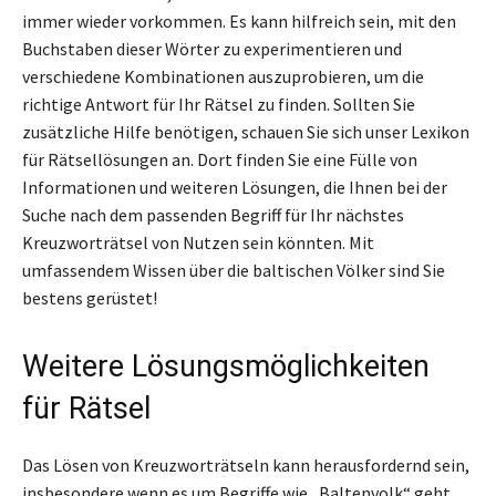
immer wieder vorkommen. Es kann hilfreich sein, mit den
Buchstaben dieser Wörter zu experimentieren und
verschiedene Kombinationen auszuprobieren, um die
richtige Antwort für Ihr Rätsel zu finden. Sollten Sie
zusätzliche Hilfe benötigen, schauen Sie sich unser Lexikon
für Rätsellösungen an. Dort finden Sie eine Fülle von
Informationen und weiteren Lösungen, die Ihnen bei der
Suche nach dem passenden Begriff für Ihr nächstes
Kreuzworträtsel von Nutzen sein könnten. Mit
umfassendem Wissen über die baltischen Völker sind Sie
bestens gerüstet!
Weitere Lösungsmöglichkeiten
für Rätsel
Das Lösen von Kreuzworträtseln kann herausfordernd sein,
insbesondere wenn es um Begriffe wie „Baltenvolk“ geht.