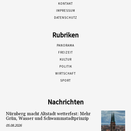
KONTAKT
IMPRESSUM
DATENSCHUTZ
Rubriken
PANORAMA
FREIZEIT
KULTUR
POLITIK
WIRTSCHAFT
SPORT
Nachrichten
Nürnberg macht Altstadt wetterfest: Mehr
Grün, Wasser und Schwammstadtprinzip
05.08.2026