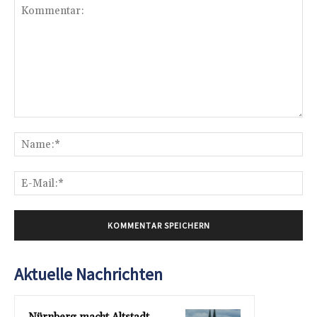
Kommentar:
Na
E-
Mai
Aktuelle Nachrichten