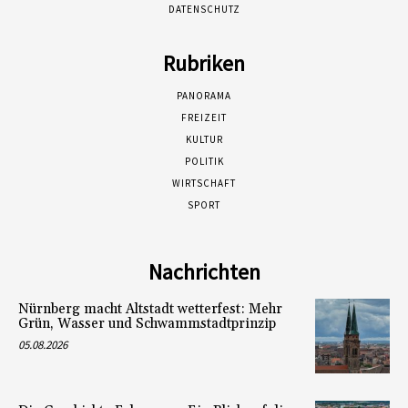
DATENSCHUTZ
Rubriken
PANORAMA
FREIZEIT
KULTUR
POLITIK
WIRTSCHAFT
SPORT
Nachrichten
Nürnberg macht Altstadt wetterfest: Mehr
Grün, Wasser und Schwammstadtprinzip
05.08.2026