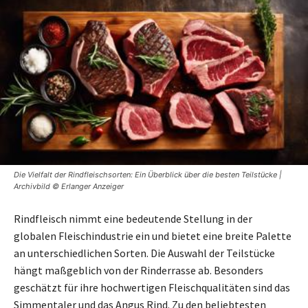
Die Vielfalt der Rindfleischsorten: Ein Überblick über die besten Teilstücke |
Archivbild © Erlanger Anzeiger
Rindfleisch nimmt eine bedeutende Stellung in der
globalen Fleischindustrie ein und bietet eine breite Palette
an unterschiedlichen Sorten. Die Auswahl der Teilstücke
hängt maßgeblich von der Rinderrasse ab. Besonders
geschätzt für ihre hochwertigen Fleischqualitäten sind das
Simmentaler und das Angus Rind. Zu den beliebtesten