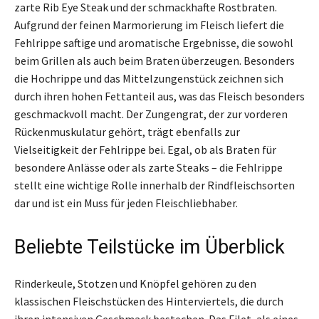
zarte Rib Eye Steak und der schmackhafte Rostbraten.
Aufgrund der feinen Marmorierung im Fleisch liefert die
Fehlrippe saftige und aromatische Ergebnisse, die sowohl
beim Grillen als auch beim Braten überzeugen. Besonders
die Hochrippe und das Mittelzungenstück zeichnen sich
durch ihren hohen Fettanteil aus, was das Fleisch besonders
geschmackvoll macht. Der Zungengrat, der zur vorderen
Rückenmuskulatur gehört, trägt ebenfalls zur
Vielseitigkeit der Fehlrippe bei. Egal, ob als Braten für
besondere Anlässe oder als zarte Steaks – die Fehlrippe
stellt eine wichtige Rolle innerhalb der Rindfleischsorten
dar und ist ein Muss für jeden Fleischliebhaber.
Beliebte Teilstücke im Überblick
Rinderkeule, Stotzen und Knöpfel gehören zu den
klassischen Fleischstücken des Hinterviertels, die durch
ihren intensiven Geschmack bestechen. Das Filet, als eines