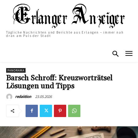
Tägliche Nachrichten und Berichte aus Erlangen – immer nah
dran am Puls der Stadt
PANORAMA
Barsch Schroff: Kreuzworträtsel
Lösungen und Tipps
23.05.2026
redaktion