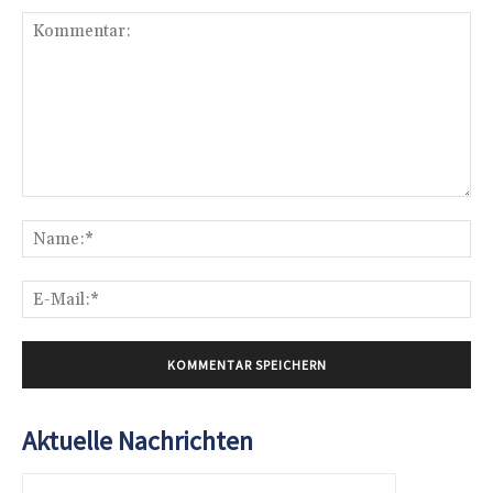
Kommentar:
Na
E-
Mai
Aktuelle Nachrichten