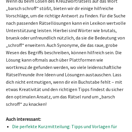
Wenn du beim Lösen des Kreuzworträtsels auf das Wort
„barsch schroff“ stößt, bieten wir dir einige hilfreiche
Vorschläge, um die richtige Antwort zu finden. Für die Suche
nach passenden Rätsellösungen kann ein Lexikon wertvolle
Unterstützung leisten. Hierbei sind Wörter wie brutals,
bruesk oder unfreundlich nützlich, da sie die Bedeutung von
„schroff“ erweitern. Auch Synonyme, die das raue, grobe
Wesen des Begriffs beschreiben, können hilfreich sein. Die
Lösung kann oftmals auch über Plattformen wie
wortkreuz.de gefunden werden, wo viele leidenschaftliche
Rätselfreunde ihre Ideen und Lösungen austauschen. Lass
dich nicht entmutigen, wenn dir ein Buchstabe fehlt – mit
etwas Kreativität und den richtigen Tipps findest du sicher
den optimalen Ansatz, um das Rätsel rund um „barsch
schroff“ zu knacken!
Auch interessant:
Die perfekte Kurzmitteilung: Tipps und Vorlagen für