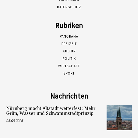
DATENSCHUTZ
Rubriken
PANORAMA
FREIZEIT
KULTUR
POLITIK
WIRTSCHAFT
SPORT
Nachrichten
Nürnberg macht Altstadt wetterfest: Mehr
Grün, Wasser und Schwammstadtprinzip
05.08.2026