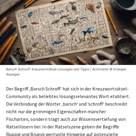
Barsch Schroff: Kreuzworträtsel Lösungen und Tipps | Archivbild © Erlanger
Anzeiger
Der Begriff ‚Barsch Schroff‘ hat sich in der Kreuzworträtsel-
Community als beliebtes lösungsrelevantes Wort etabliert.
Die Verbindung der Wörter ‚barsch‘ und ’schroff‘ beschreibt
nicht nur die grimmigen Eigenschaften mancher
Fischarten, sondern trägt auch zur Wissensvertiefung von
Rätsellösern bei. In der Rätselszene geben die Begriffe
Ruppig und Bruesk wertvolle Hinweise auf potenzielle