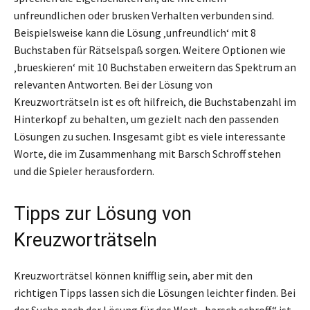
unfreundlichen oder brusken Verhalten verbunden sind.
Beispielsweise kann die Lösung ‚unfreundlich‘ mit 8
Buchstaben für Rätselspaß sorgen. Weitere Optionen wie
‚brueskieren‘ mit 10 Buchstaben erweitern das Spektrum an
relevanten Antworten. Bei der Lösung von
Kreuzworträtseln ist es oft hilfreich, die Buchstabenzahl im
Hinterkopf zu behalten, um gezielt nach den passenden
Lösungen zu suchen. Insgesamt gibt es viele interessante
Worte, die im Zusammenhang mit Barsch Schroff stehen
und die Spieler herausfordern.
Tipps zur Lösung von
Kreuzworträtseln
Kreuzworträtsel können knifflig sein, aber mit den
richtigen Tipps lassen sich die Lösungen leichter finden. Bei
der Suche nach der Lösung für das Wort „barsch schroff“ ist