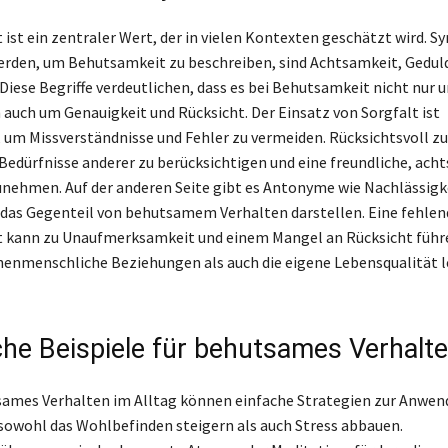
ist ein zentraler Wert, der in vielen Kontexten geschätzt wird. S
erden, um Behutsamkeit zu beschreiben, sind Achtsamkeit, Gedul
Diese Begriffe verdeutlichen, dass es bei Behutsamkeit nicht nur 
 auch um Genauigkeit und Rücksicht. Der Einsatz von Sorgfalt ist
 um Missverständnisse und Fehler zu vermeiden. Rücksichtsvoll zu
 Bedürfnisse anderer zu berücksichtigen und eine freundliche, ach
nehmen. Auf der anderen Seite gibt es Antonyme wie Nachlässigk
 das Gegenteil von behutsamem Verhalten darstellen. Eine fehlen
 kann zu Unaufmerksamkeit und einem Mangel an Rücksicht führ
enmenschliche Beziehungen als auch die eigene Lebensqualität l
che Beispiele für behutsames Verhalt
sames Verhalten im Alltag können einfache Strategien zur Anwe
owohl das Wohlbefinden steigern als auch Stress abbauen.