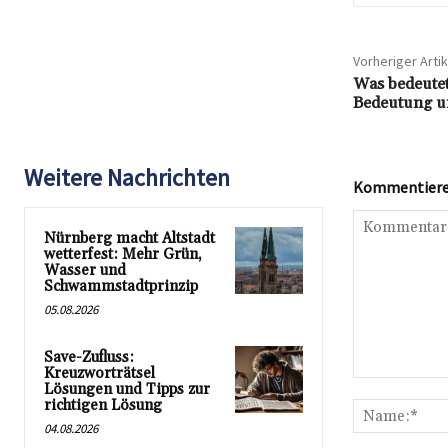
Vorheriger Artik
Was bedeutet 
Bedeutung un
Weitere Nachrichten
Kommentieren
Nürnberg macht Altstadt
wetterfest: Mehr Grün,
Wasser und
Schwammstadtprinzip
05.08.2026
Save-Zufluss:
Kreuzworträtsel
Kommentar:
Lösungen und Tipps zur
richtigen Lösung
04.08.2026