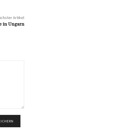
chster Artikel
te in Ungarn