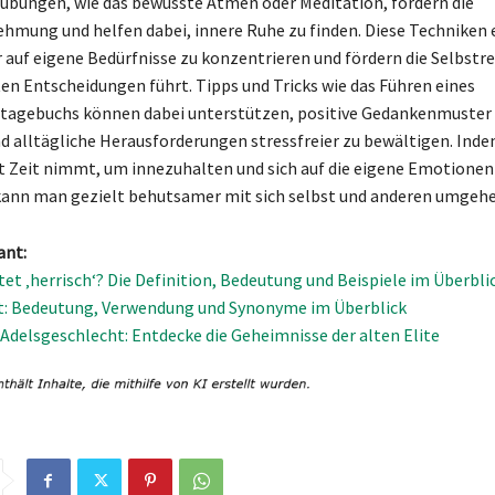
bungen, wie das bewusste Atmen oder Meditation, fördern die
mung und helfen dabei, innere Ruhe zu finden. Diese Techniken
r auf eigene Bedürfnisse zu konzentrieren und fördern die Selbstre
en Entscheidungen führt. Tipps und Tricks wie das Führen eines
tagebuchs können dabei unterstützen, positive Gedankenmuster
d alltägliche Herausforderungen stressfreier zu bewältigen. Ind
Zeit nimmt, um innezuhalten und sich auf die eigene Emotionen
kann man gezielt behutsamer mit sich selbst und anderen umgehe
ant:
et ‚herrisch‘? Die Definition, Bedeutung und Beispiele im Überbli
t: Bedeutung, Verwendung und Synonyme im Überblick
Adelsgeschlecht: Entdecke die Geheimnisse der alten Elite