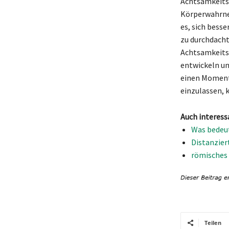
Achtsamkeitsü
Körperwahrneh
es, sich besse
zu durchdacht
Achtsamkeits
entwickeln un
einen Moment 
einzulassen, 
Auch interess
Was bedeut
Distanzier
römisches 
Teilen