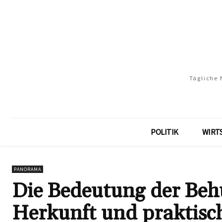
Tägliche 
POLITIK
WIRT
PANORAMA
Die Bedeutung der Behu
Herkunft und praktisch