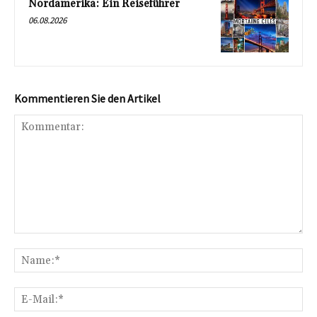
Nordamerika: Ein Reiseführer
06.08.2026
Kommentieren Sie den Artikel
Kommentar:
Na
E-
Mai