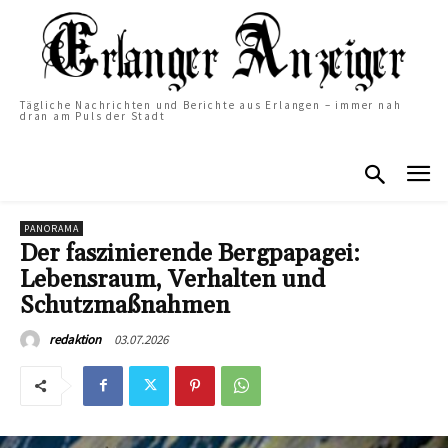
Tägliche Nachrichten und Berichte aus Erlangen – immer nah
dran am Puls der Stadt
PANORAMA
Der faszinierende Bergpapagei:
Lebensraum, Verhalten und
Schutzmaßnahmen
03.07.2026
redaktion