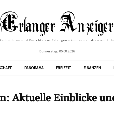
Nachrichten und Berichte aus Erlangen – immer nah dran am Puls
Donnerstag, 06.08.2026
SCHAFT
PANORAMA
FREIZEIT
FINANZEN
: Aktuelle Einblicke un