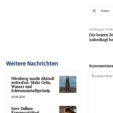
Teilen
Vorheriger Artik
Die besten St
unbedingt be
Weitere Nachrichten
Kommentieren
Nürnberg macht Altstadt
wetterfest: Mehr Grün,
Wasser und
Schwammstadtprinzip
05.08.2026
Save-Zufluss:
Kreuzworträtsel