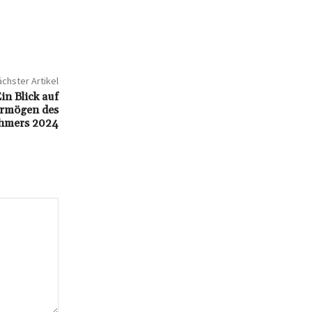
chster Artikel
in Blick auf
ermögen des
hmers 2024