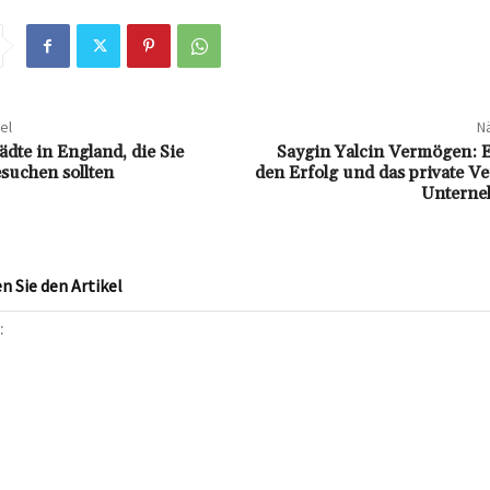
el
Nä
ädte in England, die Sie
Saygin Yalcin Vermögen: E
suchen sollten
den Erfolg und das private V
Unterne
 Sie den Artikel