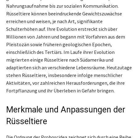
Nahrungsaufnahme bis zur sozialen Kommunikation.
Rüsseltiere können beeindruckende Gewichtszuwächse
erreichen und weisen, je nach Art, signifikante
Schulterhöhen auf. Ihre Evolution erstreckt sich über
Millionen von Jahren und begann mit Vorfahren aus dem
Pleistozän sowie früheren geologischen Epochen,
einschließlich des Tertiärs. Im Laufe ihrer Evolution
migrierten einige Rüsseltiere nach Südamerika und
adaptierten sich an verschiedene Lebensräume. Heutzutage
stehen Rüsseltiere, insbesondere infolge menschlicher
Aktivitäten, vor zahlreichen Herausforderungen, die ihre
Fortpflanzung und ihr Überleben in Gefahr bringen.
Merkmale und Anpassungen der
Rüsseltiere
Die Ordnung der Proboscidea zeichnet sich durch eine Reihe