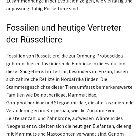
Zusammenhänge in der Evolution zeigen, wie vielfältig und
anpassungsfähig Rüsseltiere sind.
Fossilien und heutige Vertreter
der Rüsseltiere
Fossilien von Rüsseltiere, die zur Ordnung Proboscidea
gehören, bieten faszinierende Einblicke in die Evolution
dieser Säugetiere. Im Tertiär, besonders im Eozän, lassen
sich zahlreiche Relikte in Nordafrika finden. Die
Stammesgeschichte dieser Tiere umfasst bemerkenswerte
Familien wie Deinotheriidae, Mammutidae,
Gomphotheriidae und Stegodontidae, die alle faszinierende
Veränderungen im Körperbau, wie die Zunahme von
Leistenanzahl und Zahnkrone, aufweisen. Während des
Neogens entwickelten sich die heutigen Elefanten, die eng
mit Mammuts und Mastodonten verwandt sind. Genom-