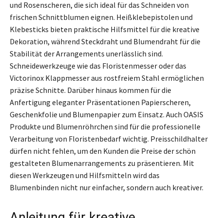
und Rosenscheren, die sich ideal für das Schneiden von
frischen Schnittblumen eignen. Heißklebepistolen und
Klebesticks bieten praktische Hilfsmittel für die kreative
Dekoration, während Steckdraht und Blumendraht für die
Stabilität der Arrangements unerlässlich sind.
Schneidewerkzeuge wie das Floristenmesser oder das
Victorinox Klappmesser aus rostfreiem Stahl ermöglichen
präzise Schnitte. Darüber hinaus kommen für die
Anfertigung eleganter Präsentationen Papierscheren,
Geschenkfolie und Blumenpapier zum Einsatz. Auch OASIS
Produkte und Blumenröhrchen sind für die professionelle
Verarbeitung von Floristenbedarf wichtig. Preisschildhalter
dürfen nicht fehlen, um den Kunden die Preise der schön
gestalteten Blumenarrangements zu präsentieren. Mit
diesen Werkzeugen und Hilfsmitteln wird das
Blumenbinden nicht nur einfacher, sondern auch kreativer.
Anleitung für kreative