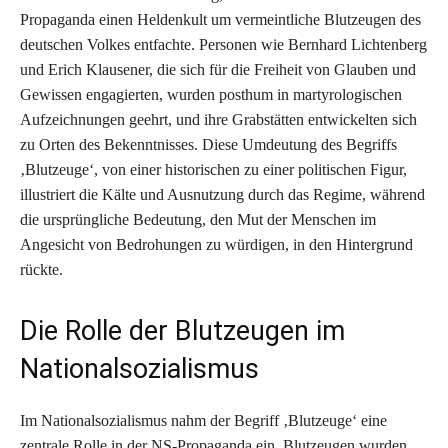
Propaganda einen Heldenkult um vermeintliche Blutzeugen des
deutschen Volkes entfachte. Personen wie Bernhard Lichtenberg
und Erich Klausener, die sich für die Freiheit von Glauben und
Gewissen engagierten, wurden posthum in martyrologischen
Aufzeichnungen geehrt, und ihre Grabstätten entwickelten sich
zu Orten des Bekenntnisses. Diese Umdeutung des Begriffs
‚Blutzeuge‘, von einer historischen zu einer politischen Figur,
illustriert die Kälte und Ausnutzung durch das Regime, während
die ursprüngliche Bedeutung, den Mut der Menschen im
Angesicht von Bedrohungen zu würdigen, in den Hintergrund
rückte.
Die Rolle der Blutzeugen im
Nationalsozialismus
Im Nationalsozialismus nahm der Begriff ‚Blutzeuge‘ eine
zentrale Rolle in der NS-Propaganda ein. Blutzeugen wurden