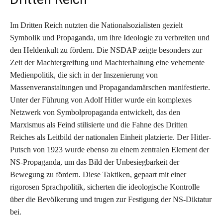
Im Dritten Reich nutzten die Nationalsozialisten gezielt
Symbolik und Propaganda, um ihre Ideologie zu verbreiten und
den Heldenkult zu fördern. Die NSDAP zeigte besonders zur
Zeit der Machtergreifung und Machterhaltung eine vehemente
Medienpolitik, die sich in der Inszenierung von
Massenveranstaltungen und Propagandamärschen manifestierte.
Unter der Führung von Adolf Hitler wurde ein komplexes
Netzwerk von Symbolpropaganda entwickelt, das den
Marxismus als Feind stilisierte und die Fahne des Dritten
Reiches als Leitbild der nationalen Einheit platzierte. Der Hitler-
Putsch von 1923 wurde ebenso zu einem zentralen Element der
NS-Propaganda, um das Bild der Unbesiegbarkeit der
Bewegung zu fördern. Diese Taktiken, gepaart mit einer
rigorosen Sprachpolitik, sicherten die ideologische Kontrolle
über die Bevölkerung und trugen zur Festigung der NS-Diktatur
bei.