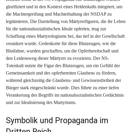
glorifiziert und in den Kontext eines Heldenkults integriert, um
die Machtergreifung und Machterhaltung der NSDAP zu
legitimieren. Die Darstellung von Märtyrerfiguren, die ihr Leben
für die nationalsozialistischen Ideale opferten, trug zur
Schaffung eines Martyrologiums bei, das tief in der Gesellschaft
verankert wurde. Gedenkorte für diese Blutzeugen, wie die
Blutfahne, wurden geschaffen, um die Opferbereitschaft und
den Leidensweg dieser Märtyrer zu evozieren. Der NS-
Totenkult nutzte die Figur des Blutzeugen, um ein Gefühl der
Gemeinsamkeit und des opferbereiten Glaubens zu fördern,
während gleichzeitig die Glaubens- und Gewissensfreiheit der
Bürger stark eingeschränkt wurde. Dies führte zu einer tiefen
Verankerung des Begriffs im nationalsozialistischen Gedächtnis
und zur Idealisierung des Martyriums.
Symbolik und Propaganda im
Dritten Reich