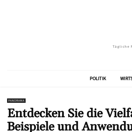
Tägliche 
POLITIK
WIRT
PANORAMA
Entdecken Sie die Vielf
Beispiele und Anwend