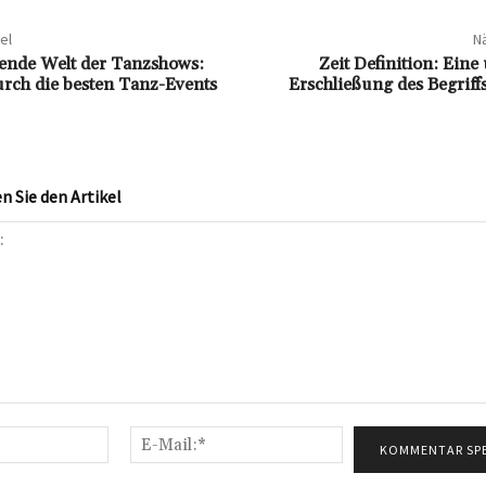
el
Nä
rende Welt der Tanzshows:
Zeit Definition: Ein
urch die besten Tanz-Events
Erschließung des Begriff
 Sie den Artikel
Name:*
E-
Mail:*