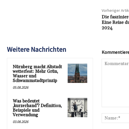
Vorheriger Artik
Die faszinie
Eine Reise d
2024
Weitere Nachrichten
Kommentieren
Nürnberg macht Altstadt
wetterfest: Mehr Grün,
Wasser und
Schwammstadtprinzip
05.08.2026
Was bedeutet
‚kurzerhand‘? Definition,
Kommentar:
Beispiele und
Verwendung
03.08.2026