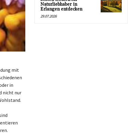
Naturliebhaber in
Erlangen entdecken
29.07.2026
indung mit
rschiedenen
oder in
 nicht nur
Wohlstand.
sind
sentieren
ren.