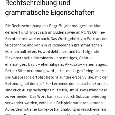
Rechtschreibung und
grammatische Eigenschaften
Die Rechtschreibung des Begriffs „ehemaliges“ ist klar
definiert und findet sich im Duden sowie im PONS Online-
Rechtschreibwörterbuch. Das Wort gehört zur Wortart der
Substantive und kann in verschiedenen grammatischen
Formen auftreten. Es wird dekliniert und hat folgende
Flexionstabelle: Nominativ – ehemaliges, Genitiv –
ehemaligen, Dativ – ehemaligem, Akkusativ – ehemaliges.
Bei der Silbentrennung wird „e-he-ma-li-ges“ eingesetzt.
Die Aussprache erfolgt betont auf der ersten Silbe, mit der
Betonung auf dem „e“. Für Lernende der deutschen Sprache
sind auch Aussprachetipps hilfreich, um Missverständnisse
zu vermeiden. Das Wort kann auch durch Substantivierung
verwendet werden, wobei die Beispiele variieren können.
Außerdem ist eine korrekte handhabung in verschiedenen