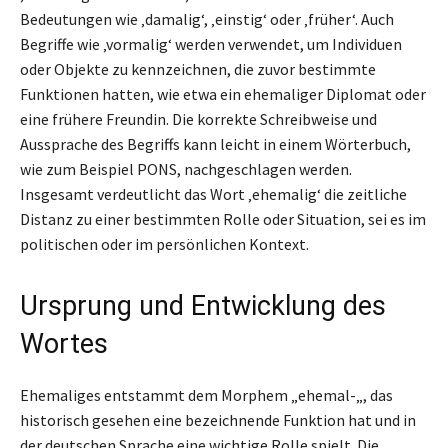
Bedeutungen wie ‚damalig‘, ‚einstig‘ oder ‚früher‘. Auch
Begriffe wie ‚vormalig‘ werden verwendet, um Individuen
oder Objekte zu kennzeichnen, die zuvor bestimmte
Funktionen hatten, wie etwa ein ehemaliger Diplomat oder
eine frühere Freundin. Die korrekte Schreibweise und
Aussprache des Begriffs kann leicht in einem Wörterbuch,
wie zum Beispiel PONS, nachgeschlagen werden.
Insgesamt verdeutlicht das Wort ‚ehemalig‘ die zeitliche
Distanz zu einer bestimmten Rolle oder Situation, sei es im
politischen oder im persönlichen Kontext.
Ursprung und Entwicklung des
Wortes
Ehemaliges entstammt dem Morphem „ehemal-„, das
historisch gesehen eine bezeichnende Funktion hat und in
der deutschen Sprache eine wichtige Rolle spielt. Die