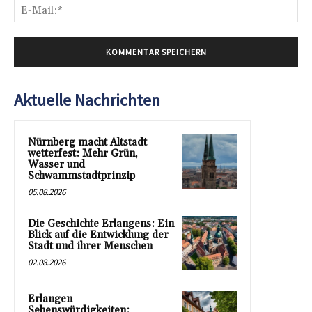
E-
Mai
Aktuelle Nachrichten
Nürnberg macht Altstadt
wetterfest: Mehr Grün,
Wasser und
Schwammstadtprinzip
05.08.2026
Die Geschichte Erlangens: Ein
Blick auf die Entwicklung der
Stadt und ihrer Menschen
02.08.2026
Erlangen
Sehenswürdigkeiten: