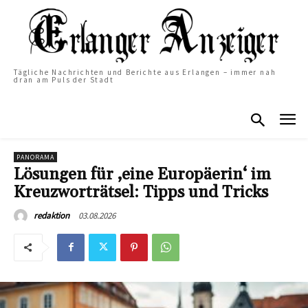
Tägliche Nachrichten und Berichte aus Erlangen – immer nah
dran am Puls der Stadt
PANORAMA
Lösungen für ‚eine Europäerin‘ im
Kreuzworträtsel: Tipps und Tricks
03.08.2026
redaktion