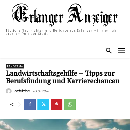
Tägliche Nachrichten und Berichte aus Erlangen – immer nah
dran am Puls der Stadt
PANORAMA
Landwirtschaftsgehilfe – Tipps zur
Berufsfindung und Karrierechancen
03.08.2026
redaktion