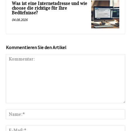
Was ist eine Internetadresse und wie
choose die richtige für Ihre
Bedürfnisse?
04.08.2026
Kommentieren Sie den Artikel
Kommentar:
Na
E-