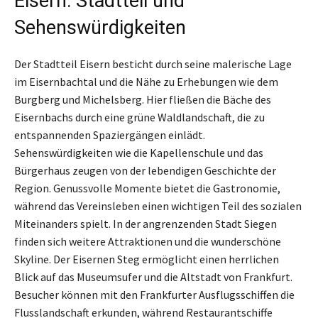
Eisern: Stadtteil und
Sehenswürdigkeiten
Der Stadtteil Eisern besticht durch seine malerische Lage
im Eisernbachtal und die Nähe zu Erhebungen wie dem
Burgberg und Michelsberg. Hier fließen die Bäche des
Eisernbachs durch eine grüne Waldlandschaft, die zu
entspannenden Spaziergängen einlädt.
Sehenswürdigkeiten wie die Kapellenschule und das
Bürgerhaus zeugen von der lebendigen Geschichte der
Region. Genussvolle Momente bietet die Gastronomie,
während das Vereinsleben einen wichtigen Teil des sozialen
Miteinanders spielt. In der angrenzenden Stadt Siegen
finden sich weitere Attraktionen und die wunderschöne
Skyline. Der Eisernen Steg ermöglicht einen herrlichen
Blick auf das Museumsufer und die Altstadt von Frankfurt.
Besucher können mit den Frankfurter Ausflugsschiffen die
Flusslandschaft erkunden, während Restaurantschiffe