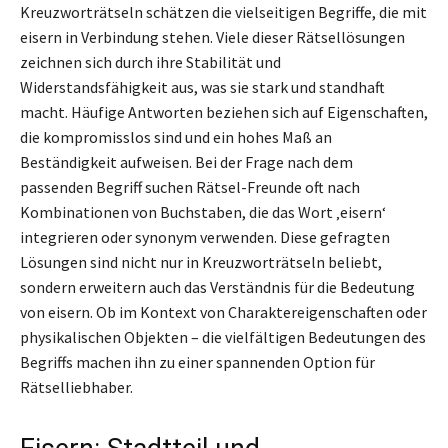
Kreuzworträtseln schätzen die vielseitigen Begriffe, die mit
eisern in Verbindung stehen. Viele dieser Rätsellösungen
zeichnen sich durch ihre Stabilität und
Widerstandsfähigkeit aus, was sie stark und standhaft
macht. Häufige Antworten beziehen sich auf Eigenschaften,
die kompromisslos sind und ein hohes Maß an
Beständigkeit aufweisen. Bei der Frage nach dem
passenden Begriff suchen Rätsel-Freunde oft nach
Kombinationen von Buchstaben, die das Wort ‚eisern‘
integrieren oder synonym verwenden. Diese gefragten
Lösungen sind nicht nur in Kreuzworträtseln beliebt,
sondern erweitern auch das Verständnis für die Bedeutung
von eisern. Ob im Kontext von Charaktereigenschaften oder
physikalischen Objekten – die vielfältigen Bedeutungen des
Begriffs machen ihn zu einer spannenden Option für
Rätselliebhaber.