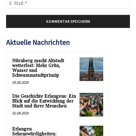
E-
Mai
Aktuelle Nachrichten
Nürnberg macht Altstadt
wetterfest: Mehr Grün,
Wasser und
Schwammstadtprinzip
05.08.2026
Die Geschichte Erlangens: Ein
Blick auf die Entwicklung der
Stadt und ihrer Menschen
02.08.2026
Erlangen
Sehenswürdigkeiten: