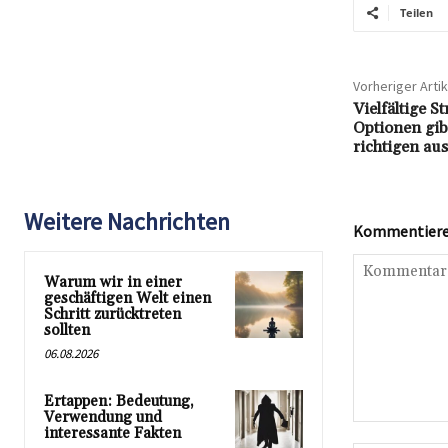
Teilen
Vorheriger Artik
Vielfältige S
Optionen gib
richtigen au
Weitere Nachrichten
Kommentieren
Warum wir in einer
geschäftigen Welt einen
Schritt zurücktreten
sollten
06.08.2026
Ertappen: Bedeutung,
Verwendung und
Kommentar:
interessante Fakten