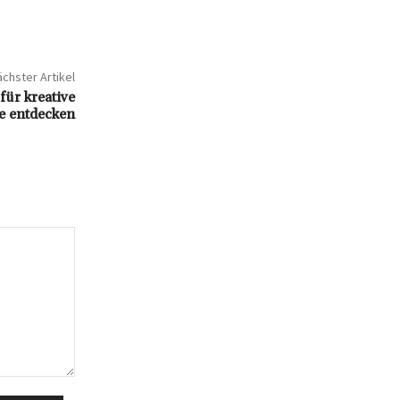
chster Artikel
für kreative
e entdecken