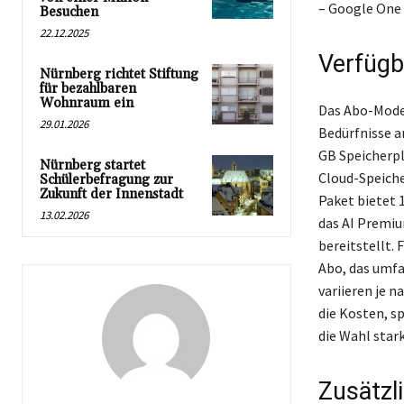
– Google One 
Besuchen
22.12.2025
Verfügb
Nürnberg richtet Stiftung
für bezahlbaren
Wohnraum ein
Das Abo-Model
29.01.2026
Bedürfnisse a
GB Speicherpl
Nürnberg startet
Cloud-Speiche
Schülerbefragung zur
Zukunft der Innenstadt
Paket bietet 
13.02.2026
das AI Premiu
bereitstellt.
Abo, das umfa
variieren je 
die Kosten, sp
die Wahl stark
Zusätzl