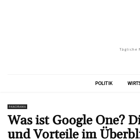
Tägliche 
POLITIK
WIRT
PANORAMA
Was ist Google One? D
und Vorteile im Überbl