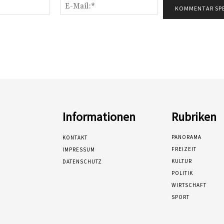
Name:*
E-
Mail:*
Informationen
Rubriken
PANORAMA
KONTAKT
FREIZEIT
IMPRESSUM
KULTUR
DATENSCHUTZ
POLITIK
WIRTSCHAFT
SPORT