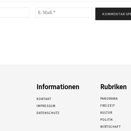
Name:*
E-
Mail:*
Informationen
Rubriken
PANORAMA
KONTAKT
FREIZEIT
IMPRESSUM
KULTUR
DATENSCHUTZ
POLITIK
WIRTSCHAFT