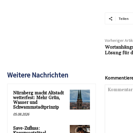
Teilen
Vorheriger Artik
Wortanhängse
Lösung für d
Weitere Nachrichten
Kommentieren
Nürnberg macht Altstadt
wetterfest: Mehr Grün,
Wasser und
Schwammstadtprinzip
05.08.2026
Save-Zufluss: