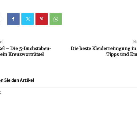
el
Nä
l – Die 5-Buchstaben-
Die beste Kleiderreinigung in
ein Kreuzworträtsel
Tipps und Em
 Sie den Artikel