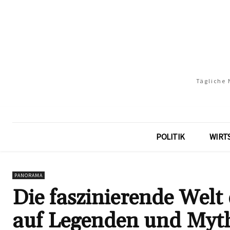
Tägliche 
POLITIK
WIRT
PANORAMA
Die faszinierende Welt 
auf Legenden und Myt