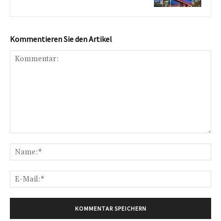
Kommentieren Sie den Artikel
Kommentar:
Na
E-
Mai