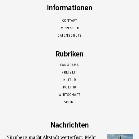
Informationen
KONTAKT
IMPRESSUM
DATENSCHUTZ
Rubriken
PANORAMA
FREIZEIT
KULTUR
POLITIK
WIRTSCHAFT
SPORT
Nachrichten
Nürnberg macht Altstadt wetterfest: Mehr