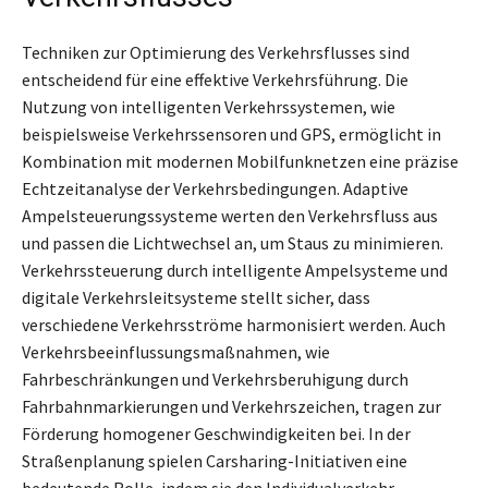
Techniken zur Optimierung des Verkehrsflusses sind
entscheidend für eine effektive Verkehrsführung. Die
Nutzung von intelligenten Verkehrssystemen, wie
beispielsweise Verkehrssensoren und GPS, ermöglicht in
Kombination mit modernen Mobilfunknetzen eine präzise
Echtzeitanalyse der Verkehrsbedingungen. Adaptive
Ampelsteuerungssysteme werten den Verkehrsfluss aus
und passen die Lichtwechsel an, um Staus zu minimieren.
Verkehrssteuerung durch intelligente Ampelsysteme und
digitale Verkehrsleitsysteme stellt sicher, dass
verschiedene Verkehrsströme harmonisiert werden. Auch
Verkehrsbeeinflussungsmaßnahmen, wie
Fahrbeschränkungen und Verkehrsberuhigung durch
Fahrbahnmarkierungen und Verkehrszeichen, tragen zur
Förderung homogener Geschwindigkeiten bei. In der
Straßenplanung spielen Carsharing-Initiativen eine
bedeutende Rolle, indem sie den Individualverkehr