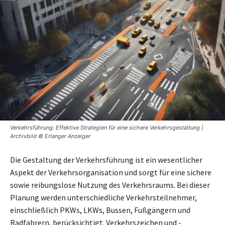
Verkehrsführung: Effektive Strategien für eine sichere Verkehrsgestaltung |
Archivbild © Erlanger Anzeiger
Die Gestaltung der Verkehrsführung ist ein wesentlicher
Aspekt der Verkehrsorganisation und sorgt für eine sichere
sowie reibungslose Nutzung des Verkehrsraums. Bei dieser
Planung werden unterschiedliche Verkehrsteilnehmer,
einschließlich PKWs, LKWs, Bussen, Fußgängern und
Radfahrern, berücksichtigt. Verkehrszeichen und -