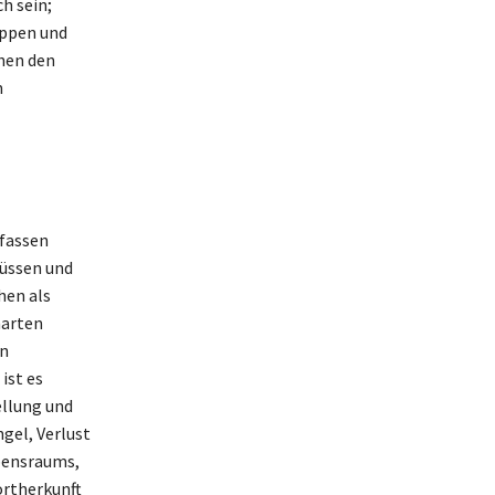
h sein;
uppen und
chen den
m
mfassen
lüssen und
hen als
narten
en
ist es
llung und
gel, Verlust
bensraums,
ortherkunft