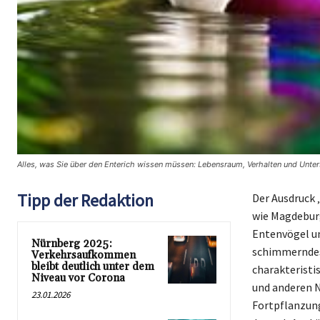
Alles, was Sie über den Enterich wissen müssen: Lebensraum, Verhalten und Unter
Tipp der Redaktion
Der Ausdruck 
wie Magdeburg
Entenvögel un
Nürnberg 2025:
schimmerndes 
Verkehrsaufkommen
bleibt deutlich unter dem
charakteristi
Niveau vor Corona
und anderen N
23.01.2026
Fortpflanzung