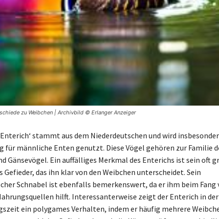
schiede zu Weibchen | Archivbild © Erlanger Anzeiger
‚Enterich‘ stammt aus dem Niederdeutschen und wird insbesonder
 für männliche Enten genutzt. Diese Vögel gehören zur Familie d
d Gänsevögel. Ein auffälliges Merkmal des Enterichs ist sein oft g
Gefieder, das ihn klar von den Weibchen unterscheidet. Sein
scher Schnabel ist ebenfalls bemerkenswert, da er ihm beim Fang 
ahrungsquellen hilft. Interessanterweise zeigt der Enterich in der
szeit ein polygames Verhalten, indem er häufig mehrere Weibch