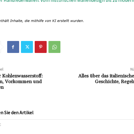
el
Nä
 Kohlenwasserstoff:
Alles über das italienisch
en, Vorkommen und
Geschichte, Regel
en
 Sie den Artikel