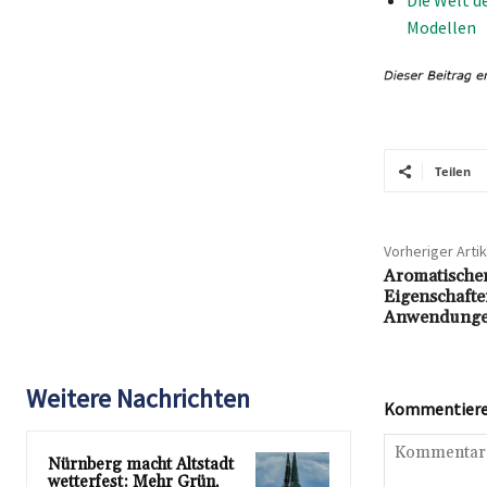
Modellen
Teilen
Vorheriger Artik
Aromatischer
Eigenschaft
Anwendung
Weitere Nachrichten
Kommentieren
Nürnberg macht Altstadt
wetterfest: Mehr Grün,