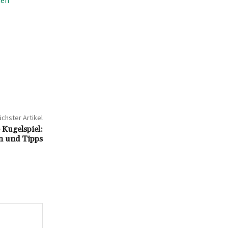
chster Artikel
e Kugelspiel:
n und Tipps