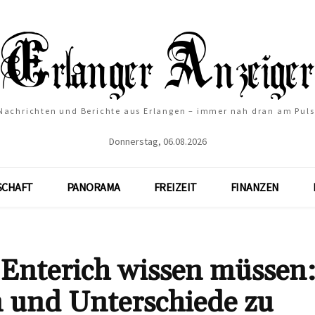
Nachrichten und Berichte aus Erlangen – immer nah dran am Puls
Donnerstag, 06.08.2026
SCHAFT
PANORAMA
FREIZEIT
FINANZEN
n Enterich wissen müssen
 und Unterschiede zu