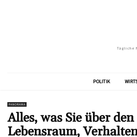
Tägliche 
POLITIK
WIRT
PANORAMA
Alles, was Sie über de
Lebensraum, Verhalten