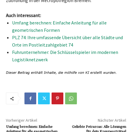
Zuordnung in der Metropolregion Bremen.
Auch interessant:
Umfang berechnen: Einfache Anleitung für alle
geometrischen Formen
PLZ 74: Ihre umfassende Übersicht über alle Städte und
Orte im Postleitzahlgebiet 74
Fuhrunternehmer: Die Schlüsselspieler im modernen
Logistiknetzwerk
Vorheriger Artikel
Nächster Artikel
Umfang berechnen: Einfache
Geliebte Petrarcas: Alle Lösungen
Anleitung für alle geometrischen
für dein Kreuzworträtsel