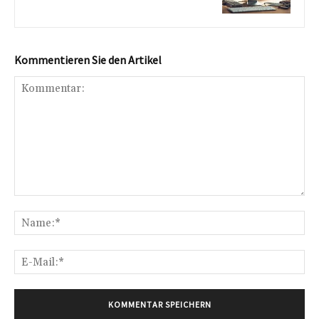
Kommentieren Sie den Artikel
Kommentar:
Na
E-
Mai