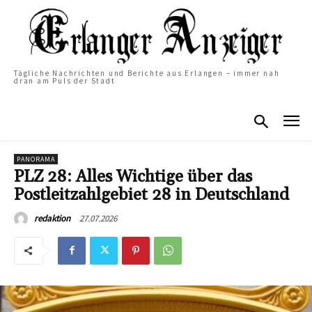
Tägliche Nachrichten und Berichte aus Erlangen – immer nah
dran am Puls der Stadt
PANORAMA
PLZ 28: Alles Wichtige über das
Postleitzahlgebiet 28 in Deutschland
27.07.2026
redaktion