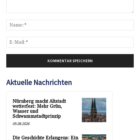
Kommentar:
Na
E-
Mai
Aktuelle Nachrichten
Nürnberg macht Altstadt
wetterfest: Mehr Grün,
Wasser und
Schwammstadtprinzip
05.08.2026
Die Geschichte Erlangens: Ein