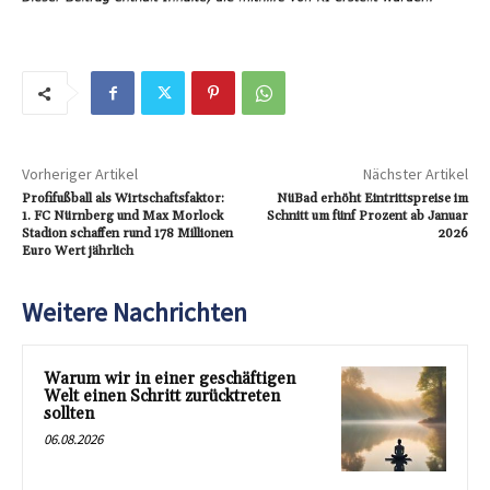
Vorheriger Artikel
Nächster Artikel
Profifußball als Wirtschaftsfaktor:
NüBad erhöht Eintrittspreise im
1. FC Nürnberg und Max Morlock
Schnitt um fünf Prozent ab Januar
Stadion schaffen rund 178 Millionen
2026
Euro Wert jährlich
Weitere Nachrichten
Warum wir in einer geschäftigen
Welt einen Schritt zurücktreten
sollten
06.08.2026