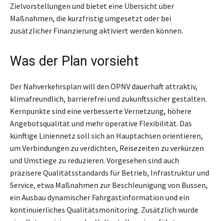
Zielvorstellungen und bietet eine Übersicht über
Maßnahmen, die kurzfristig umgesetzt oder bei
zusätzlicher Finanzierung aktiviert werden können.
Was der Plan vorsieht
Der Nahverkehrsplan will den ÖPNV dauerhaft attraktiv,
klimafreundlich, barrierefrei und zukunftssicher gestalten.
Kernpunkte sind eine verbesserte Vernetzung, höhere
Angebotsqualität und mehr operative Flexibilität. Das
künftige Liniennetz soll sich an Hauptachsen orientieren,
um Verbindungen zu verdichten, Reisezeiten zu verkürzen
und Umstiege zu reduzieren. Vorgesehen sind auch
präzisere Qualitätsstandards für Betrieb, Infrastruktur und
Service, etwa Maßnahmen zur Beschleunigung von Bussen,
ein Ausbau dynamischer Fahrgastinformation und ein
kontinuierliches Qualitätsmonitoring. Zusätzlich wurde