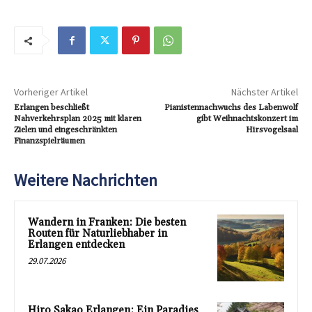
Vorheriger Artikel
Nächster Artikel
Erlangen beschließt
Pianistennachwuchs des Labenwolf
Nahverkehrsplan 2025 mit klaren
gibt Weihnachtskonzert im
Zielen und eingeschränkten
Hirsvogelsaal
Finanzspielräumen
Weitere Nachrichten
Wandern in Franken: Die besten
Routen für Naturliebhaber in
Erlangen entdecken
29.07.2026
Hiro Sakao Erlangen: Ein Paradies