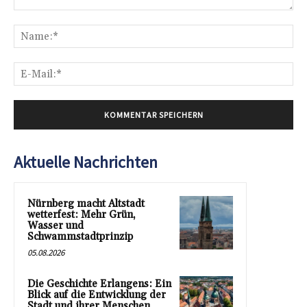
Kommentar:
Na
E-
Mai
Aktuelle Nachrichten
Nürnberg macht Altstadt
wetterfest: Mehr Grün,
Wasser und
Schwammstadtprinzip
05.08.2026
Die Geschichte Erlangens: Ein
Blick auf die Entwicklung der
Stadt und ihrer Menschen