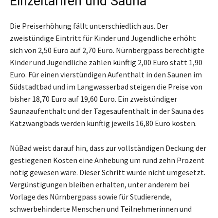
Einzeltarifen und Sauna
Die Preiserhöhung fällt unterschiedlich aus. Der
zweistündige Eintritt für Kinder und Jugendliche erhöht
sich von 2,50 Euro auf 2,70 Euro. Nürnbergpass berechtigte
Kinder und Jugendliche zahlen künftig 2,00 Euro statt 1,90
Euro. Für einen vierstündigen Aufenthalt in den Saunen im
Südstadtbad und im Langwasserbad steigen die Preise von
bisher 18,70 Euro auf 19,60 Euro. Ein zweistündiger
Saunaaufenthalt und der Tagesaufenthalt in der Sauna des
Katzwangbads werden künftig jeweils 16,80 Euro kosten.
NüBad weist darauf hin, dass zur vollständigen Deckung der
gestiegenen Kosten eine Anhebung um rund zehn Prozent
nötig gewesen wäre. Dieser Schritt wurde nicht umgesetzt.
Vergünstigungen bleiben erhalten, unter anderem bei
Vorlage des Nürnbergpass sowie für Studierende,
schwerbehinderte Menschen und Teilnehmerinnen und