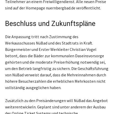
Teilnehmer an einem Freiwilligendienst. Alle neuen Preise
sind auf der Homepage nuernbergbad.de veröffentlicht.
Beschluss und Zukunftspläne
Die Anpassung tritt nach Zustimmung des
Werkausschusses NüBad und des Stadtrats in Kraft.
Bürgermeister und Erster Werkleiter Christian Vogel
betont, dass die Bäder zur kommunalen Daseinsvorsorge
gehörten und die moderate Preiserhöhung notwendig sei,
um den Betrieb langfristig zu sichern. Die Geschäftsführung
von NüBad verweist darauf, dass die Mehreinnahmen durch
höhere Besucherzahlen die erheblichen Mehrkosten nicht
vollständig ausgeglichen haben.
Zusätzlich zu den Preisänderungen will NüBad das Angebot
weiterentwickeln. Geplant sind unter anderem der Ausbau
des Online Ticket Systems und technische