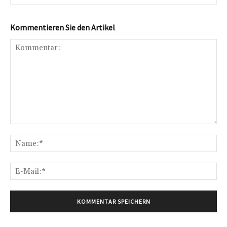
Kommentieren Sie den Artikel
Kommentar:
Na
E-
Mai