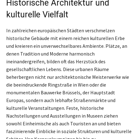
Historische Architektur und
kulturelle Vielfalt
In zahlreichen europäischen Städten verschmelzen
historische Gebäude mit einem reichen kulturellen Erbe
und kreieren ein unverwechselbares Ambiente. Plätze, an
denen Tradition und Moderne harmonisch
ineinandergreifen, bilden oft das Herzstück des
gesellschaftlichen Lebens. Diese urbanen Räume
beherbergen nicht nur architektonische Meisterwerke wie
die beeindruckende Ringstraße in Wien oder die
monumentalen Bauwerke Brüssels, der Hauptstadt
Europas, sondern auch lebhafte Straßenmärkte und
kulturelle Veranstaltungen. Feste, historische
Nachstellungen und Ausstellungen in Museen ziehen
sowohl Einheimische als auch Touristen an und bieten
faszinierende Einblicke in soziale Strukturen und kulturelle
Schätze. Von Karnevalsumzügen bis hin zu