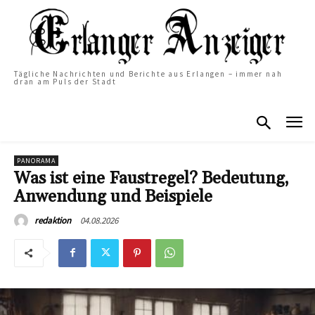
Tägliche Nachrichten und Berichte aus Erlangen – immer nah
dran am Puls der Stadt
PANORAMA
Was ist eine Faustregel? Bedeutung,
Anwendung und Beispiele
04.08.2026
redaktion