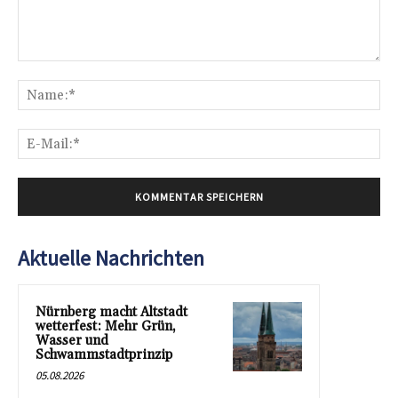
Kommentar:
Na
E-
Mai
Aktuelle Nachrichten
Nürnberg macht Altstadt
wetterfest: Mehr Grün,
Wasser und
Schwammstadtprinzip
05.08.2026