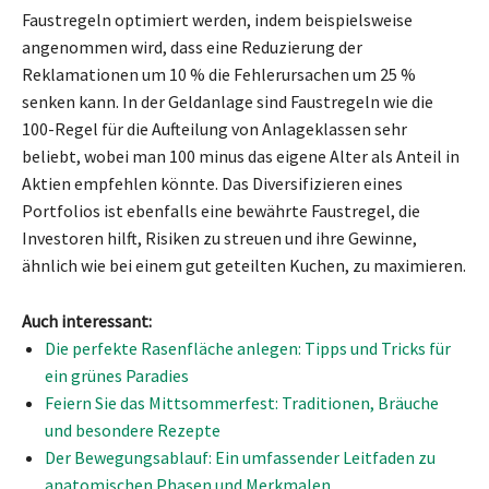
Faustregeln optimiert werden, indem beispielsweise
angenommen wird, dass eine Reduzierung der
Reklamationen um 10 % die Fehlerursachen um 25 %
senken kann. In der Geldanlage sind Faustregeln wie die
100-Regel für die Aufteilung von Anlageklassen sehr
beliebt, wobei man 100 minus das eigene Alter als Anteil in
Aktien empfehlen könnte. Das Diversifizieren eines
Portfolios ist ebenfalls eine bewährte Faustregel, die
Investoren hilft, Risiken zu streuen und ihre Gewinne,
ähnlich wie bei einem gut geteilten Kuchen, zu maximieren.
Auch interessant:
Die perfekte Rasenfläche anlegen: Tipps und Tricks für
ein grünes Paradies
Feiern Sie das Mittsommerfest: Traditionen, Bräuche
und besondere Rezepte
Der Bewegungsablauf: Ein umfassender Leitfaden zu
anatomischen Phasen und Merkmalen