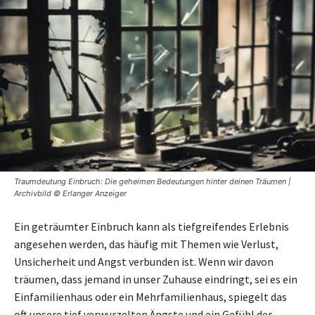
Traumdeutung Einbruch: Die geheimen Bedeutungen hinter deinen Träumen |
Archivbild © Erlanger Anzeiger
Ein geträumter Einbruch kann als tiefgreifendes Erlebnis
angesehen werden, das häufig mit Themen wie Verlust,
Unsicherheit und Angst verbunden ist. Wenn wir davon
träumen, dass jemand in unser Zuhause eindringt, sei es ein
Einfamilienhaus oder ein Mehrfamilienhaus, spiegelt das
oft unsere tief verwurzelten Ängste und ein Gefühl der