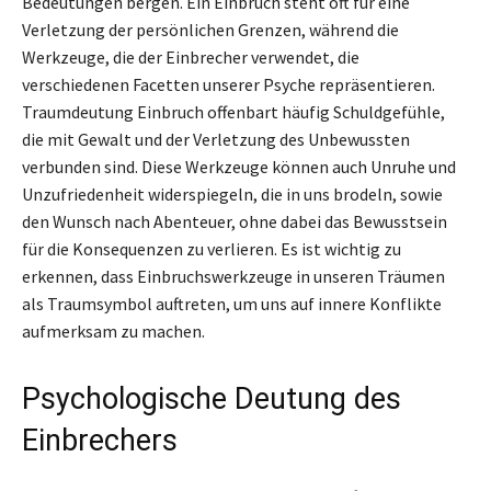
Bedeutungen bergen. Ein Einbruch steht oft für eine
Verletzung der persönlichen Grenzen, während die
Werkzeuge, die der Einbrecher verwendet, die
verschiedenen Facetten unserer Psyche repräsentieren.
Traumdeutung Einbruch offenbart häufig Schuldgefühle,
die mit Gewalt und der Verletzung des Unbewussten
verbunden sind. Diese Werkzeuge können auch Unruhe und
Unzufriedenheit widerspiegeln, die in uns brodeln, sowie
den Wunsch nach Abenteuer, ohne dabei das Bewusstsein
für die Konsequenzen zu verlieren. Es ist wichtig zu
erkennen, dass Einbruchswerkzeuge in unseren Träumen
als Traumsymbol auftreten, um uns auf innere Konflikte
aufmerksam zu machen.
Psychologische Deutung des
Einbrechers