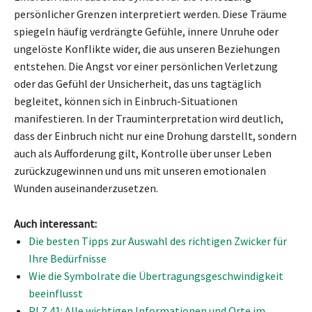
persönlicher Grenzen interpretiert werden. Diese Träume
spiegeln häufig verdrängte Gefühle, innere Unruhe oder
ungelöste Konflikte wider, die aus unseren Beziehungen
entstehen. Die Angst vor einer persönlichen Verletzung
oder das Gefühl der Unsicherheit, das uns tagtäglich
begleitet, können sich in Einbruch-Situationen
manifestieren. In der Trauminterpretation wird deutlich,
dass der Einbruch nicht nur eine Drohung darstellt, sondern
auch als Aufforderung gilt, Kontrolle über unser Leben
zurückzugewinnen und uns mit unseren emotionalen
Wunden auseinanderzusetzen.
Auch interessant:
Die besten Tipps zur Auswahl des richtigen Zwicker für
Ihre Bedürfnisse
Wie die Symbolrate die Übertragungsgeschwindigkeit
beeinflusst
PLZ 41: Alle wichtigen Informationen und Orte im