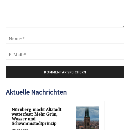
Kommentar:
Na
E-
Mai
Aktuelle Nachrichten
Nürnberg macht Altstadt
wetterfest: Mehr Grün,
Wasser und
Schwammstadtprinzip