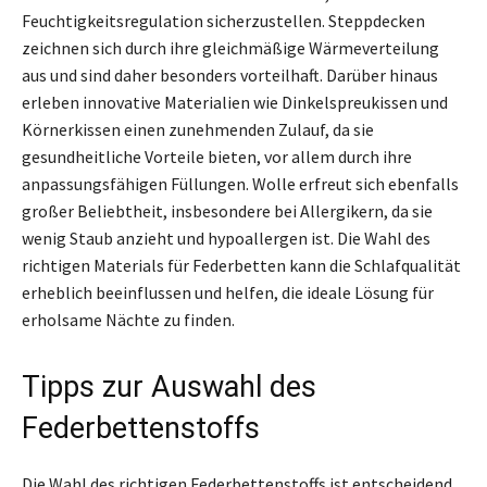
Feuchtigkeitsregulation sicherzustellen. Steppdecken
zeichnen sich durch ihre gleichmäßige Wärmeverteilung
aus und sind daher besonders vorteilhaft. Darüber hinaus
erleben innovative Materialien wie Dinkelspreukissen und
Körnerkissen einen zunehmenden Zulauf, da sie
gesundheitliche Vorteile bieten, vor allem durch ihre
anpassungsfähigen Füllungen. Wolle erfreut sich ebenfalls
großer Beliebtheit, insbesondere bei Allergikern, da sie
wenig Staub anzieht und hypoallergen ist. Die Wahl des
richtigen Materials für Federbetten kann die Schlafqualität
erheblich beeinflussen und helfen, die ideale Lösung für
erholsame Nächte zu finden.
Tipps zur Auswahl des
Federbettenstoffs
Die Wahl des richtigen Federbettenstoffs ist entscheidend