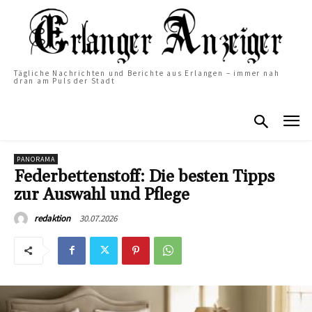
Tägliche Nachrichten und Berichte aus Erlangen – immer nah
dran am Puls der Stadt
PANORAMA
Federbettenstoff: Die besten Tipps
zur Auswahl und Pflege
30.07.2026
redaktion