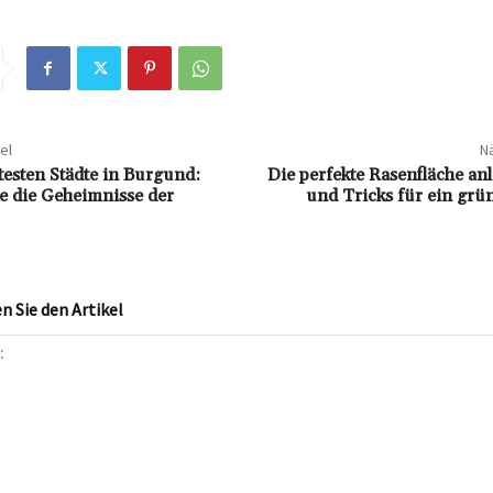
el
Nä
esten Städte in Burgund:
Die perfekte Rasenfläche an
e die Geheimnisse der
und Tricks für ein grü
 Sie den Artikel