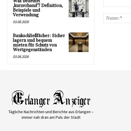
Was bedeutet
‚kurzerhand‘? Definition,
Kommentar:
Beispiele und
Verwendung
03.08.2026
Bankschließfächer: Sicher
lagern und bequem
mieten für Schutz von
Wertgegenständen
03.08.2026
Tägliche Nachrichten und Berichte aus Erlangen –
immer nah dran am Puls der Stadt