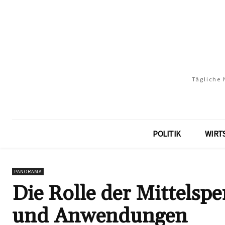
Tägliche 
POLITIK
WIRT
PANORAMA
Die Rolle der Mittelsp
und Anwendungen