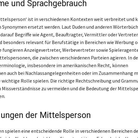
me und Sprachgebrauch
Mittelsperson‘ ist in verschiedenen Kontexten weit verbreitet und 
on Synonymen ersetzt werden. Laut Duden und anderen Wörterbüc
darauf Begriffe wie Agent, Beauftragter, Vermittler oder Vertreter
 besonders relevant für Berufstätige in Bereichen wie Werbung o
e fungieren Anzeigevertreter, Werbevertreter sowie Spieleragente
ittelspersonen, die zwischen verschiedenen Parteien agieren. In de
erminologie, insbesondere im amerikanischen Recht, können
nen auch bei Nachlassangelegenheiten oder im Zusammenhang m
e wichtige Rolle spielen. Die richtige Rechtschreibung und Gramma
m Missverständnisse zu vermeiden und die Bedeutung der Mittelspe
en.
ngen der Mittelsperson
n spielen eine entscheidende Rolle in verschiedenen Bereichen de