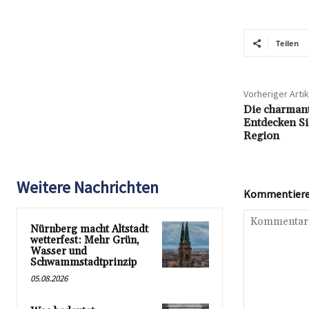
Teilen
Vorheriger Artik
Die charmant
Entdecken Si
Region
Weitere Nachrichten
Kommentieren
Nürnberg macht Altstadt
wetterfest: Mehr Grün,
Wasser und
Schwammstadtprinzip
05.08.2026