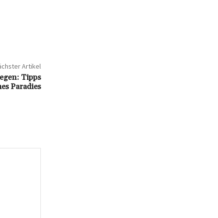
chster Artikel
legen: Tipps
nes Paradies