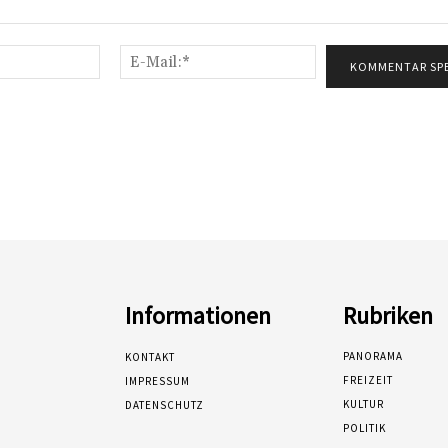
Name:*
E-
Mail:*
Informationen
Rubriken
PANORAMA
KONTAKT
FREIZEIT
IMPRESSUM
KULTUR
DATENSCHUTZ
POLITIK