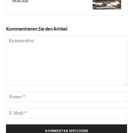
04.08.2026
Kommentieren Sie den Artikel
Kommentar:
Na
E-
Mai