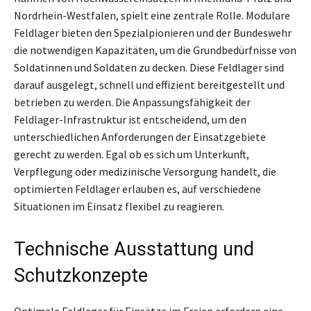
Nordrhein-Westfalen, spielt eine zentrale Rolle. Modulare
Feldlager bieten den Spezialpionieren und der Bundeswehr
die notwendigen Kapazitäten, um die Grundbedürfnisse von
Soldatinnen und Soldaten zu decken. Diese Feldlager sind
darauf ausgelegt, schnell und effizient bereitgestellt und
betrieben zu werden. Die Anpassungsfähigkeit der
Feldlager-Infrastruktur ist entscheidend, um den
unterschiedlichen Anforderungen der Einsatzgebiete
gerecht zu werden. Egal ob es sich um Unterkunft,
Verpflegung oder medizinische Versorgung handelt, die
optimierten Feldlager erlauben es, auf verschiedene
Situationen im Einsatz flexibel zu reagieren.
Technische Ausstattung und
Schutzkonzepte
Optimale Feldlager für Einsätze im Freien erfordern eine