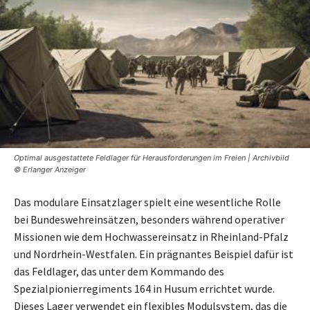
Optimal ausgestattete Feldlager für Herausforderungen im Freien | Archivbild
© Erlanger Anzeiger
Das modulare Einsatzlager spielt eine wesentliche Rolle
bei Bundeswehreinsätzen, besonders während operativer
Missionen wie dem Hochwassereinsatz in Rheinland-Pfalz
und Nordrhein-Westfalen. Ein prägnantes Beispiel dafür ist
das Feldlager, das unter dem Kommando des
Spezialpionierregiments 164 in Husum errichtet wurde.
Dieses Lager verwendet ein flexibles Modulsystem, das die