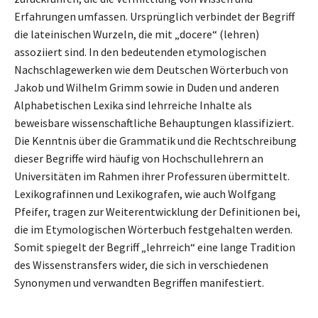
Erfahrungen umfassen. Ursprünglich verbindet der Begriff
die lateinischen Wurzeln, die mit „docere“ (lehren)
assoziiert sind. In den bedeutenden etymologischen
Nachschlagewerken wie dem Deutschen Wörterbuch von
Jakob und Wilhelm Grimm sowie in Duden und anderen
Alphabetischen Lexika sind lehrreiche Inhalte als
beweisbare wissenschaftliche Behauptungen klassifiziert.
Die Kenntnis über die Grammatik und die Rechtschreibung
dieser Begriffe wird häufig von Hochschullehrern an
Universitäten im Rahmen ihrer Professuren übermittelt.
Lexikografinnen und Lexikografen, wie auch Wolfgang
Pfeifer, tragen zur Weiterentwicklung der Definitionen bei,
die im Etymologischen Wörterbuch festgehalten werden.
Somit spiegelt der Begriff „lehrreich“ eine lange Tradition
des Wissenstransfers wider, die sich in verschiedenen
Synonymen und verwandten Begriffen manifestiert.