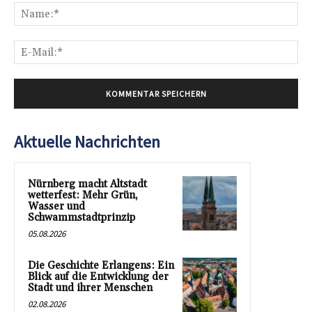
Na
E-
Mai
Aktuelle Nachrichten
Nürnberg macht Altstadt
wetterfest: Mehr Grün,
Wasser und
Schwammstadtprinzip
05.08.2026
Die Geschichte Erlangens: Ein
Blick auf die Entwicklung der
Stadt und ihrer Menschen
02.08.2026