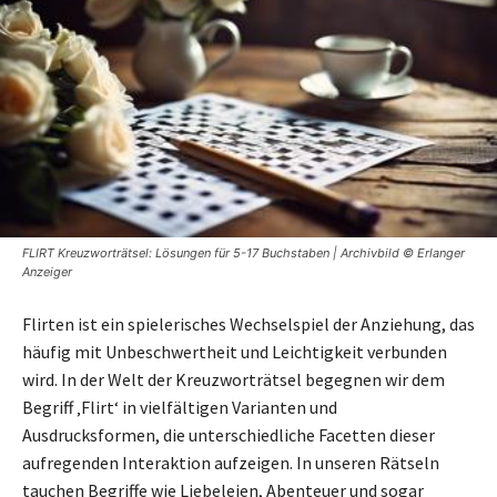
FLIRT Kreuzworträtsel: Lösungen für 5-17 Buchstaben | Archivbild © Erlanger
Anzeiger
Flirten ist ein spielerisches Wechselspiel der Anziehung, das
häufig mit Unbeschwertheit und Leichtigkeit verbunden
wird. In der Welt der Kreuzworträtsel begegnen wir dem
Begriff ‚Flirt‘ in vielfältigen Varianten und
Ausdrucksformen, die unterschiedliche Facetten dieser
aufregenden Interaktion aufzeigen. In unseren Rätseln
tauchen Begriffe wie Liebeleien, Abenteuer und sogar