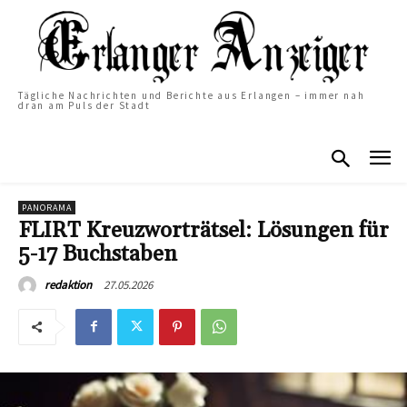
Tägliche Nachrichten und Berichte aus Erlangen – immer nah
dran am Puls der Stadt
PANORAMA
FLIRT Kreuzworträtsel: Lösungen für
5-17 Buchstaben
27.05.2026
redaktion