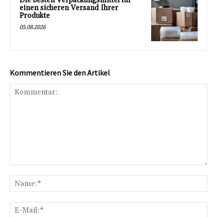
Die besten Verpackungsmittel für
einen sicheren Versand Ihrer
Produkte
05.08.2026
Kommentieren Sie den Artikel
Kommentar:
Na
E-
Mai