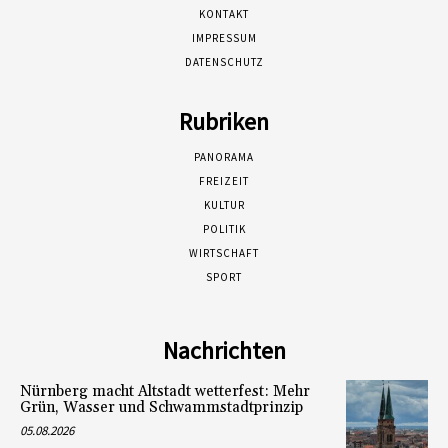
KONTAKT
IMPRESSUM
DATENSCHUTZ
Rubriken
PANORAMA
FREIZEIT
KULTUR
POLITIK
WIRTSCHAFT
SPORT
Nachrichten
Nürnberg macht Altstadt wetterfest: Mehr
Grün, Wasser und Schwammstadtprinzip
05.08.2026