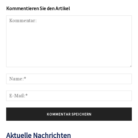
Kommentieren Sie den Artikel
Kommentar:
Na
E-
Mai
Aktuelle Nachrichten