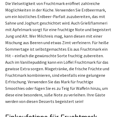
Die Vielseitigkeit von Fruchtmark eröffnet zahlreiche
Möglichkeiten in der Küche. Verwenden Sie Erdbeermark,
um ein köstliches Erdbeer-Parfait zuzubereiten, das mit
Sahne und Joghurt geschichtet wird. Auch Grießflammeri
mit Apfelmark sorgt für eine fruchtige Note und begeistert
Jung und Alt. Wer Milchreis mag, kann diesen mit einer
Mischung aus Beeren und etwas Zimt verfeinern. Für heiße
Sommertage ist selbstgemachtes Eis aus Fruchtmark ein
Hit – einfach die gewünschte Sorte fruchtig zubereiten.
Auch im Vanillepudding kann ein Löffel Fruchtmark für das
gewisse Extra sorgen. Mixgetränke, die frische Früchte und
Fruchtmark kombinieren, sind ebenfalls eine gelungene
Erfrischung. Verwenden Sie das Mark für fruchtige
Smoothies oder fügen Sie es zu Teig für Waffeln hinzu, um
diese eine besondere, süße Note zu verleihen. Ihre Gäste
werden von diesen Desserts begeistert sein!