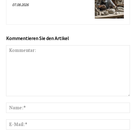
07.08.2026
Kommentieren Sie den Artikel
Kommentar:
Na
E-
Mai