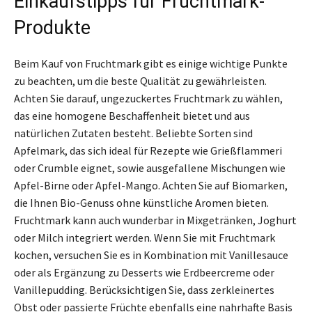
Einkaufstipps für Fruchtmark-
Produkte
Beim Kauf von Fruchtmark gibt es einige wichtige Punkte
zu beachten, um die beste Qualität zu gewährleisten.
Achten Sie darauf, ungezuckertes Fruchtmark zu wählen,
das eine homogene Beschaffenheit bietet und aus
natürlichen Zutaten besteht. Beliebte Sorten sind
Apfelmark, das sich ideal für Rezepte wie Grießflammeri
oder Crumble eignet, sowie ausgefallene Mischungen wie
Apfel-Birne oder Apfel-Mango. Achten Sie auf Biomarken,
die Ihnen Bio-Genuss ohne künstliche Aromen bieten.
Fruchtmark kann auch wunderbar in Mixgetränken, Joghurt
oder Milch integriert werden. Wenn Sie mit Fruchtmark
kochen, versuchen Sie es in Kombination mit Vanillesauce
oder als Ergänzung zu Desserts wie Erdbeercreme oder
Vanillepudding. Berücksichtigen Sie, dass zerkleinertes
Obst oder passierte Früchte ebenfalls eine nahrhafte Basis