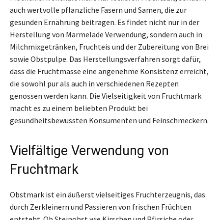
auch wertvolle pflanzliche Fasern und Samen, die zur
gesunden Ernährung beitragen. Es findet nicht nur in der
Herstellung von Marmelade Verwendung, sondern auch in
Milchmixgetränken, Fruchteis und der Zubereitung von Brei
sowie Obstpulpe. Das Herstellungsverfahren sorgt dafür,
dass die Fruchtmasse eine angenehme Konsistenz erreicht,
die sowohl pur als auch in verschiedenen Rezepten
genossen werden kann. Die Vielseitigkeit von Fruchtmark
macht es zu einem beliebten Produkt bei
gesundheitsbewussten Konsumenten und Feinschmeckern.
Vielfältige Verwendung von
Fruchtmark
Obstmark ist ein äußerst vielseitiges Fruchterzeugnis, das
durch Zerkleinern und Passieren von frischen Früchten
entsteht. Ob Steinobst wie Kirschen und Pfirsiche oder