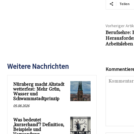
Teilen
Vorheriger Artik
Berufsehre:
Herausforde
Arbeitsleben
Weitere Nachrichten
Kommentieren
Nürnberg macht Altstadt
wetterfest: Mehr Grün,
Wasser und
Schwammstadtprinzip
05.08.2026
Was bedeutet
‚kurzerhand‘? Definition,
Kommentar:
Beispiele und