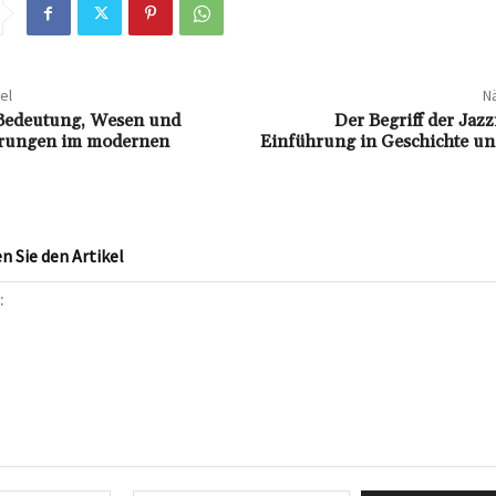
el
Nä
 Bedeutung, Wesen und
Der Begriff der Jaz
rungen im modernen
Einführung in Geschichte u
 Sie den Artikel