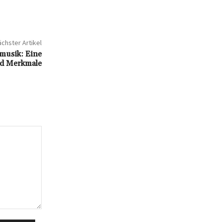
chster Artikel
zmusik: Eine
nd Merkmale