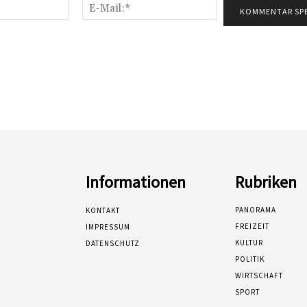
Name:*
E-
Mail:*
Informationen
Rubriken
PANORAMA
KONTAKT
FREIZEIT
IMPRESSUM
KULTUR
DATENSCHUTZ
POLITIK
WIRTSCHAFT
SPORT