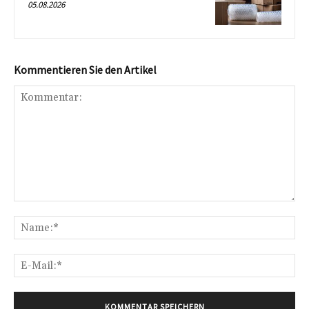
05.08.2026
Kommentieren Sie den Artikel
Kommentar:
Na
E-
Mai