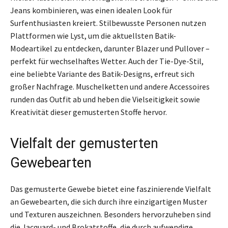
Jeans kombinieren, was einen idealen Look für
Surfenthusiasten kreiert. Stilbewusste Personen nutzen
Plattformen wie Lyst, um die aktuellsten Batik-
Modeartikel zu entdecken, darunter Blazer und Pullover –
perfekt für wechselhaftes Wetter. Auch der Tie-Dye-Stil,
eine beliebte Variante des Batik-Designs, erfreut sich
großer Nachfrage. Muschelketten und andere Accessoires
runden das Outfit ab und heben die Vielseitigkeit sowie
Kreativität dieser gemusterten Stoffe hervor.
Vielfalt der gemusterten
Gewebearten
Das gemusterte Gewebe bietet eine faszinierende Vielfalt
an Gewebearten, die sich durch ihre einzigartigen Muster
und Texturen auszeichnen. Besonders hervorzuheben sind
die Jacquard- und Brokatstoffe, die durch aufwendige