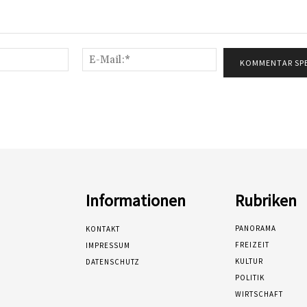
Name:*
E-
Mail:*
Informationen
Rubriken
PANORAMA
KONTAKT
FREIZEIT
IMPRESSUM
KULTUR
DATENSCHUTZ
POLITIK
WIRTSCHAFT