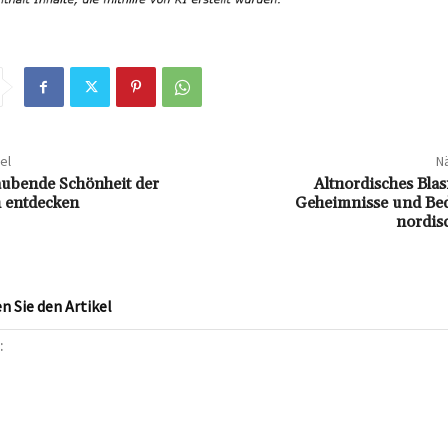
el
Nä
ubende Schönheit der
Altnordisches Bla
 entdecken
Geheimnisse und Be
nordis
 Sie den Artikel