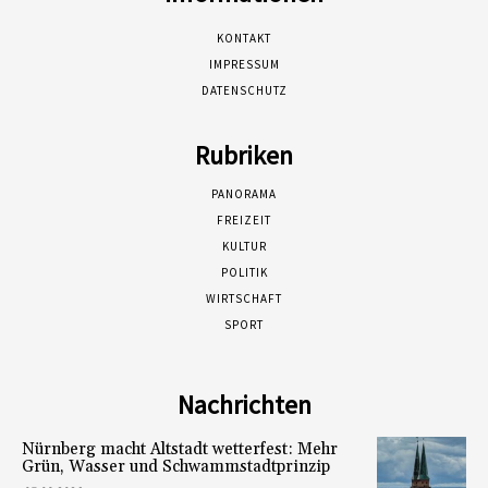
KONTAKT
IMPRESSUM
DATENSCHUTZ
Rubriken
PANORAMA
FREIZEIT
KULTUR
POLITIK
WIRTSCHAFT
SPORT
Nachrichten
Nürnberg macht Altstadt wetterfest: Mehr
Grün, Wasser und Schwammstadtprinzip