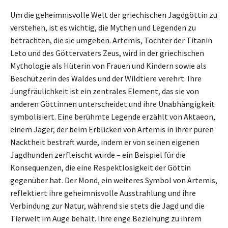
Um die geheimnisvolle Welt der griechischen Jagdgöttin zu
verstehen, ist es wichtig, die Mythen und Legenden zu
betrachten, die sie umgeben. Artemis, Tochter der Titanin
Leto und des Göttervaters Zeus, wird in der griechischen
Mythologie als Hüterin von Frauen und Kindern sowie als
Beschützerin des Waldes und der Wildtiere verehrt. Ihre
Jungfräulichkeit ist ein zentrales Element, das sie von
anderen Göttinnen unterscheidet und ihre Unabhängigkeit
symbolisiert. Eine berühmte Legende erzählt von Aktaeon,
einem Jäger, der beim Erblicken von Artemis in ihrer puren
Nacktheit bestraft wurde, indem er von seinen eigenen
Jagdhunden zerfleischt wurde – ein Beispiel für die
Konsequenzen, die eine Respektlosigkeit der Göttin
gegenüber hat. Der Mond, ein weiteres Symbol von Artemis,
reflektiert ihre geheimnisvolle Ausstrahlung und ihre
Verbindung zur Natur, während sie stets die Jagd und die
Tierwelt im Auge behält. Ihre enge Beziehung zu ihrem