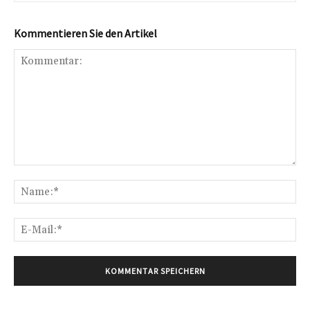
Kommentieren Sie den Artikel
Kommentar:
Na
E-
Mai