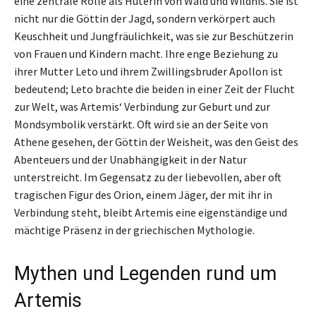
eine zentrale Rolle als Hüterin von Wald und Wildnis. Sie ist
nicht nur die Göttin der Jagd, sondern verkörpert auch
Keuschheit und Jungfräulichkeit, was sie zur Beschützerin
von Frauen und Kindern macht. Ihre enge Beziehung zu
ihrer Mutter Leto und ihrem Zwillingsbruder Apollon ist
bedeutend; Leto brachte die beiden in einer Zeit der Flucht
zur Welt, was Artemis‘ Verbindung zur Geburt und zur
Mondsymbolik verstärkt. Oft wird sie an der Seite von
Athene gesehen, der Göttin der Weisheit, was den Geist des
Abenteuers und der Unabhängigkeit in der Natur
unterstreicht. Im Gegensatz zu der liebevollen, aber oft
tragischen Figur des Orion, einem Jäger, der mit ihr in
Verbindung steht, bleibt Artemis eine eigenständige und
mächtige Präsenz in der griechischen Mythologie.
Mythen und Legenden rund um
Artemis