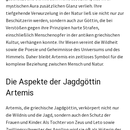
mystischen Aura zusätzlichen Glanz verlieh. Ihre
tiefgehende Verwurzelung in der Natur ließ sie nicht nur zur
Beschützerin werden, sondern auch zur Göttin, die bei
Verstößen gegen ihre Prinzipien harte Strafen,
einschließlich Menschenopfer in der antiken griechischen
Kultur, verhängen konnte. Ihr Wesen vereint die Wildheit
sowie die Poesie und Geheimnisse des Universums und des
Himmels. Daher bleibt Artemis ein zeitloses Symbol für die
komplexe Beziehung zwischen Mensch und Natur.
Die Aspekte der Jagdgöttin
Artemis
Artemis, die griechische Jagdgöttin, verkörpert nicht nur
die Wildnis und die Jagd, sondern auch den Schutz der
Frauen und Kinder. Als Tochter von Zeus und Leto sowie
Zwillingsschwester des Apollon wird sie oft als Hüterin der