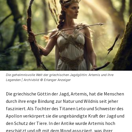
Die geheimnisvolle Welt der griechischen Jagdgöttin: Artemis und ihre
Legenden | Archivbild © Erlanger Anzeiger
Die griechische Göttin der Jagd, Artemis, hat die Menschen
durch ihre enge Bindung zur Natur und Wildnis seit jeher
fasziniert. Als Tochter des Titanen Leto und Schwester des
Apollon verkörpert sie die ungebändigte Kraft der Jagd und
den Schutz der Tiere. In der Antike wurde Artemis hoch
geschätzt und oft mit dem Mond assoziiert, was ihrer