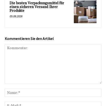
Die besten Verpackungsmittel für
einen sicheren Versand Ihrer
Produkte
05.08.2026
Kommentieren Sie den Artikel
Kommentar:
Na
E-