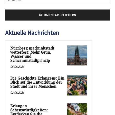
Mai
Aktuelle Nachrichten
Nürnberg macht Altstadt
wetterfest: Mehr Grün,
Wasser und
Schwammstadtprinzip
05.08.2026
Die Geschichte Erlangens: Ein
Blick auf die Entwicklung der
Stadt und ihrer Menschen
02.08.2026
Erlangen
Sehenswürdigkeiten:
Entdecken Sie die