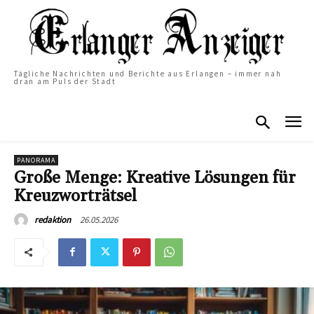
Tägliche Nachrichten und Berichte aus Erlangen – immer nah
dran am Puls der Stadt
PANORAMA
Große Menge: Kreative Lösungen für
Kreuzworträtsel
26.05.2026
redaktion