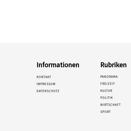
Informationen
Rubriken
PANORAMA
KONTAKT
FREIZEIT
IMPRESSUM
KULTUR
DATENSCHUTZ
POLITIK
WIRTSCHAFT
SPORT