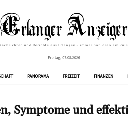
Nachrichten und Berichte aus Erlangen – immer nah dran am Puls
Freitag, 07.08.2026
SCHAFT
PANORAMA
FREIZEIT
FINANZEN
n, Symptome und effekt