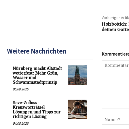
Vorheriger Artik
Holzbottich: 
deinen Gart
Weitere Nachrichten
Kommentieren
Nürnberg macht Altstadt
wetterfest: Mehr Grün,
Wasser und
Schwammstadtprinzip
05.08.2026
Save-Zufluss:
Kreuzworträtsel
Kommentar:
Lösungen und Tipps zur
richtigen Lösung
04.08.2026