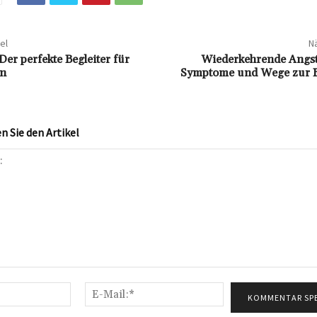
el
Nä
Der perfekte Begleiter für
Wiederkehrende Angst
en
Symptome und Wege zur B
 Sie den Artikel
Name:*
E-
Mail:*