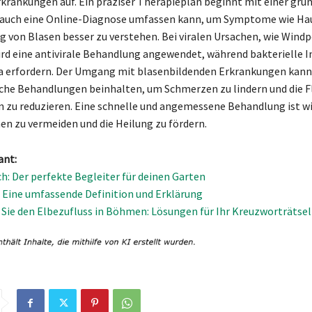
ankungen auf. Ein präziser Therapieplan beginnt mit einer grün
e auch eine Online-Diagnose umfassen kann, um Symptome wie Ha
ng von Blasen besser zu verstehen. Bei viralen Ursachen, wie Wind
ird eine antivirale Behandlung angewendet, während bakterielle 
ka erfordern. Der Umgang mit blasenbildenden Erkrankungen kann
e Behandlungen beinhalten, um Schmerzen zu lindern und die Fl
n zu reduzieren. Eine schnelle und angemessene Behandlung ist w
n zu vermeiden und die Heilung zu fördern.
ant:
h: Der perfekte Begleiter für deinen Garten
: Eine umfassende Definition und Erklärung
Sie den Elbezufluss in Böhmen: Lösungen für Ihr Kreuzworträtsel