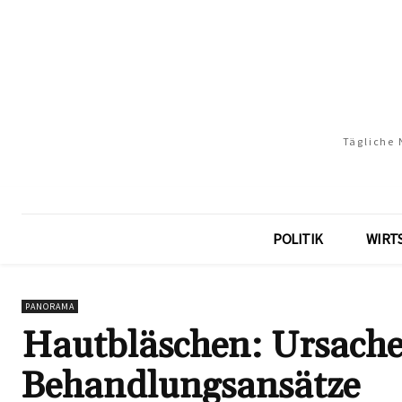
Tägliche 
POLITIK
WIRT
PANORAMA
Hautbläschen: Ursache
Behandlungsansätze