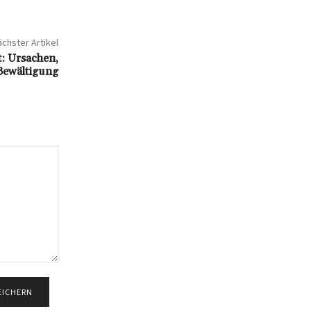
chster Artikel
: Ursachen,
ewältigung